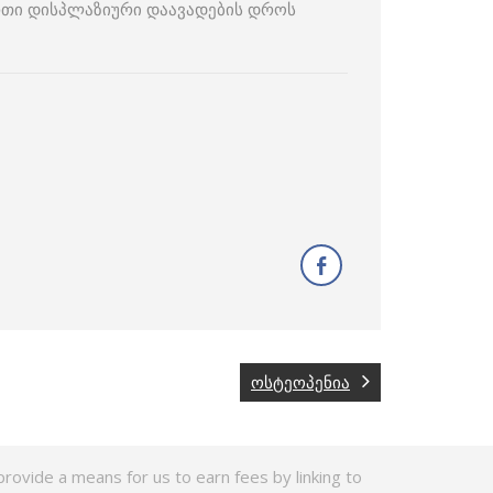
ერთი დისპლაზიური დაავადების დროს
ოსტეოპენია
rovide a means for us to earn fees by linking to