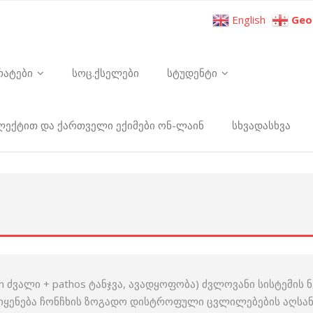
English
Geo
რატები
სოც.ქსელები
სტუდენტი
ელექტით და ქართველი ექიმები ონ-ლაინ
სხვადასხვა
teon ძვალი + pathos ტანჯვა, ავადყოფობა) ძვლოვანი სისტემის
მოიყენება ჩონჩხის ზოგადო დისტროფული ცვლილებების აღსან