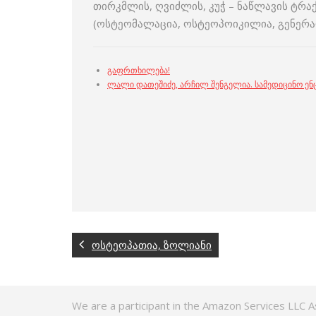
თირკმლის, ღვიძლის, კუჭ – ნაწლავის ტრა
(ოსტეომალაცია, ოსტეოპოიკილია, გენერა
გაფრთხილება!
ლალი დათეშიძე
,
არჩილ შენგელია
.
სამედიცინო ე
ოსტეოპათია, ზოლიანი
We are a participant in the Amazon Services LLC A