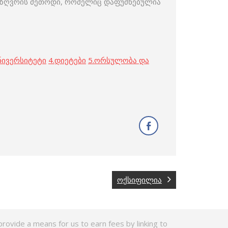
ნსაზღვრის მეთოდი, რომელიც დაფუძნებულია
ნივერსიტეტი
4.
დიეტები
5.
ორსულობა და
ოქსიფილია
rovide a means for us to earn fees by linking to