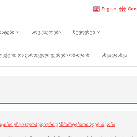
English
Geo
რატები
სოც.ქსელები
სტუდენტი
ელექტით და ქართველი ექიმები ონ-ლაინ
სხვადასხვა
იცინო ენციკლოპედიური განმარტებითი ლექსიკონი