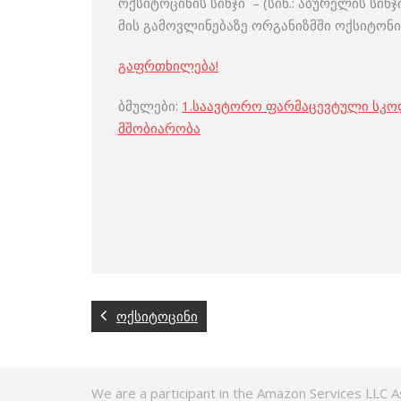
ოქსიტოცინის სინჯი – (სინ.: აბურელის ს
მის გამოვლინებაზე ორგანიზმში ოქსიტონიც
გაფრთხილება!
ბმულები:
1.
საავტორო ფარმაცევტული სკ
მშობიარობა
ოქსიტოცინი
We are a participant in the Amazon Services LLC A