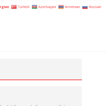
rgian
Turkish
Azerbaijani
Armenian
Russian