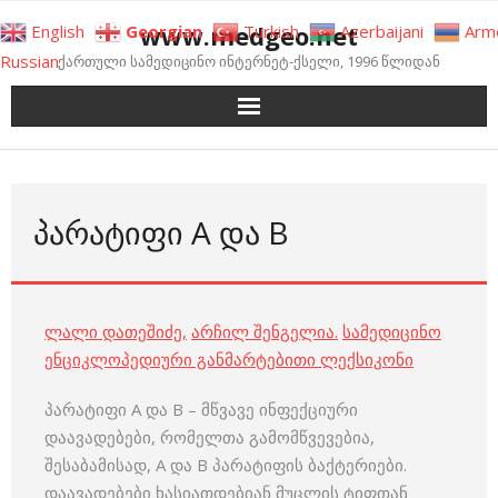
Skip
www.medgeo.net
English
Georgian
Turkish
Azerbaijani
Arm
to
Russian
ქართული სამედიცინო ინტერნეტ-ქსელი, 1996 წლიდან
content
ᲞᲐᲠᲐᲢᲘᲤᲘ A ᲓᲐ B
ლალი დათეშიძე
,
არჩილ შენგელია
.
სამედიცინო
ენციკლოპედიური განმარტებითი ლექსიკონი
პარატიფი A და B – მწვავე ინფექციური
დაავადებები, რომელთა გამომწვევებია,
შესაბამისად, A და B პარატიფის ბაქტერიები.
დაავადებები ხასიათდებიან მუცლის ტიფთან