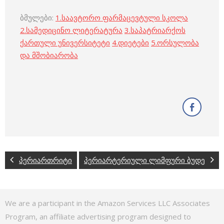
ბმულები:
1.
საავტორო ფარმაცევტული სკოლა
2.
სამედიცინო ლიტერატურა
3.
საპატრიარქოს
ქართული უნივერსიტეტი
4.
დიეტები
5.
ორსულობა
და მშობიარობა
პერიართრიტი
პერიარტერიული ლიმფური ბუდე
We are a participant in the Amazon Services LLC Associates
Program, an affiliate advertising program designed to