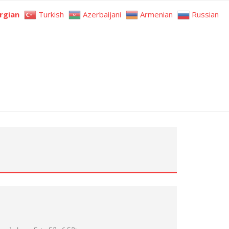
rgian
Turkish
Azerbaijani
Armenian
Russian