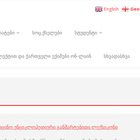
English
Geo
რატები
სოც.ქსელები
სტუდენტი
ელექტით და ქართველი ექიმები ონ-ლაინ
სხვადასხვა
იცინო ენციკლოპედიური განმარტებითი ლექსიკონი