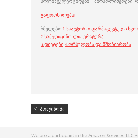
პოლინუკლეოტიდები – ბიოპოლიმერები, რ
გაფრთხილება!
ბმულები:
1.
საავტორო ფარმაცევტული სკ
2.
სამედიცინო ლიტერატურა
3
.
დიეტები
4
.
ორსულობა და მშობიარობა
პოლინოზი
We are a participant in the Amazon Services LLC A