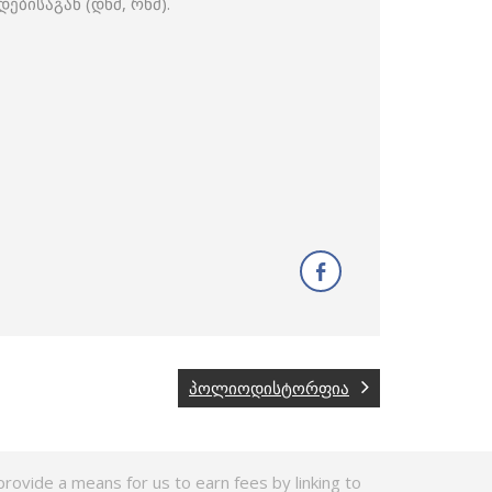
ისაგან (დნმ, რნმ).
პოლიოდისტორფია
rovide a means for us to earn fees by linking to