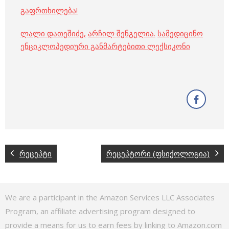
გაფრთხილება!
ლალი დათეშიძე
,
არჩილ შენგელია
.
სამედიცინო
ენციკლოპედიური განმარტებითი ლექსიკონი
რეცეპტი
რეცეპტორი (ფსიქოლოგია)
We are a participant in the Amazon Services LLC Associates
Program, an affiliate advertising program designed to
provide a means for us to earn fees by linking to Amazon.com