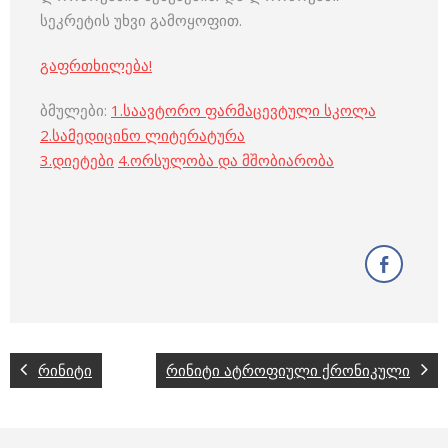
სეკრეტის უხვი გამოყოფით.
გაფრთხილება!
ბმულები:
1.
საავტორო ფარმაცევტული სკოლა
2.
სამედიცინო ლიტერატურა
3
.
დიეტები
4
.
ორსულობა და მშობიარობა
რინიტი
რინიტი ატროფიული ქრონიკული