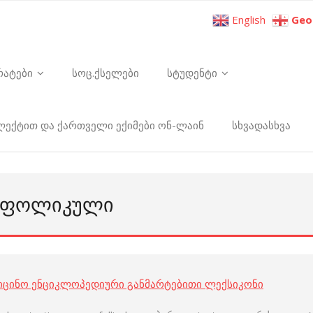
English
Geo
რატები
სოც.ქსელები
სტუდენტი
ელექტით და ქართველი ექიმები ონ-ლაინ
სხვადასხვა
Ი ᲤᲝᲚᲘᲙᲣᲚᲘ
იცინო ენციკლოპედიური განმარტებითი ლექსიკონი