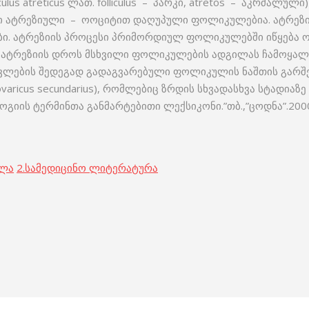
ulus atreticus ლათ. folliculus – პარკი, atretos – აკრძალ
ეში ატრეზიული – ოოციტით დაღუპული ფოლიკულებია. ატრეზ
ი. ატრეზიის პროცესი პრიმორდიულ ფოლიკულებში იწყება ო
 ატრეზიის დროს მსხვილი ფოლიკულების ადგილას ჩამოყალი
ავლების შედეგად გადაგვარებული ფოლიკულის ნაშთის გარშ
aricus secundarius), რომლებიც ზრდის სხვადასხვა სტადიაზე ა
ის ტერმინთა განმარტებითი ლექსიკონი.”თბ.,”ცოდნა”.2000
ოლა
2.
სამედიცინო ლიტერატურა