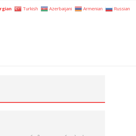
rgian
Turkish
Azerbaijani
Armenian
Russian