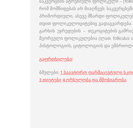
საკვერცხის ატრეზიული ფოლიკული – (follic
რომ მომწიფებას არ მიაღწევს. საკვერცხ
პრიმორდიული, ასევე მზარდი ფოლიკულებ
თვით ფოლიკუ­ლოციტებიც გადაგვარდება.
გარსის უჯრედების – თეკოციტების გამრ
მეორეული ფოლიკულებია (ლათ. folliculus ov
ჰისტოლოგიის, ციტოლოგიის და ემბრიოლოგი
გაფრთხილება!
ბმულები:
1.
საავტორო ფარმაცევტული სკ
3
.
დიეტები
4
.
ორსულობა და მშობიარობა