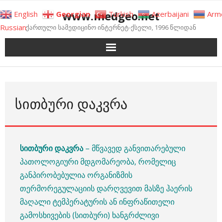
Skip
www.medgeo.net
English
Georgian
Turkish
Azerbaijani
Arm
to
Russian
ქართული სამედიცინო ინტერნეტ-ქსელი, 1996 წლიდან
content
ᲡᲘᲗᲑᲣᲠᲘ ᲓᲐᲙᲕᲠᲐ
სითბური დაკვრა
– მწვავედ განვითარებული
პათოლოგიური მდგომარეობა, რომელიც
განპირობებულია ორგანიზმის
თერმორეგულაციის დარღვევით მასზე ჰაერის
მაღალი ტემპერატურის ან ინფრაწითელი
გამოსხივების (სითბური) ხანგრძლივი