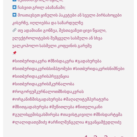
ჩასვით გრილ აბაზანაში;
მოათავსეთ ყინულის პაკეტები ან სველი პირსახოცები
კისერზე, იღლიებსა და საზარდულზე
თუ ადამიანი გონზეა, შესთავაზეთ ცივი წყალი,
ელექტროლიტების შემცველი სასმელი ან სხვა
უალკოჰოლო სასმელი კოფეინის გარეშე
#სითბურიდაკვრა
#მზისდაკვრა
#გადახურება
#სითბურიდაკვრისსიმპტომები
#სითბურიდაკვრისნიშნები
#სითბურიდაკვრისპრევენცია
#სითბურიდაკვრისმკურნალობა
#როგორვუმკურნალოთმზისდაკვრას
#ორგანიზმისგადახურება
#მაღალიტემპერატურა
#მზითგადახურება
#შეწითლება
#წითელიკანი
#გულისცემისგახშირება
#თავისტკივილი
#მზისდარტყმა
#ლალიდათეშიძე
#არჩილშენგელია
#გვანცამჭედლიძე