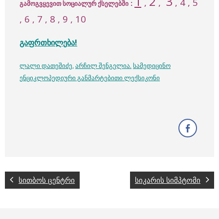
1
2
3
,
,
, 4 , 5
:
გამოგვყევით სოციალურ ქსელებში
, 6 , 7 , 8 , 9 , 10
გაფრთხილება!
ლალი დათეშიძე
,
არჩილ შენგელია
.
სამედიცინო
ენციკლოპედიური განმარტებითი ლექსიკონი
სითბოს ცენტრი
სიკარის სიმპტომი