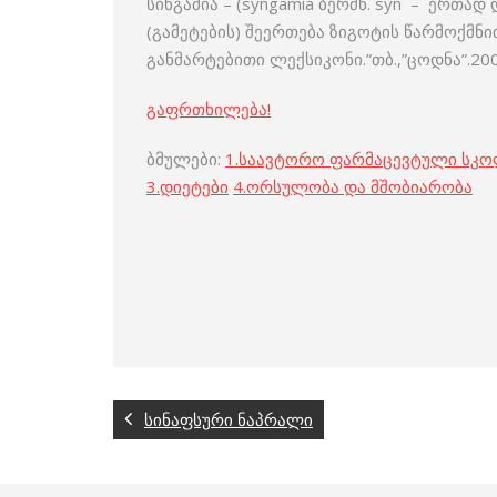
სინგამია – (syngamia ბერძნ. syn – ერთა
(გამეტების) შეერთება ზიგოტის წარმოქმნი
განმარტებითი ლექსიკონი.”თბ.,”ცოდნა”.200
გაფრთხილება!
ბმულები:
1.
საავტორო ფარმაცევტული სკ
3
.
დიეტები
4
.
ორსულობა და მშობიარობა
სინაფსური ნაპრალი