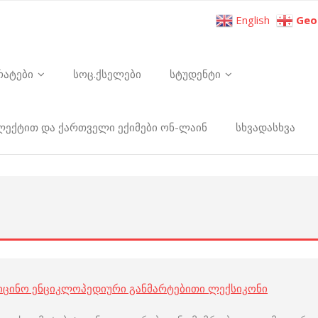
English
Geo
რატები
სოც.ქსელები
სტუდენტი
ელექტით და ქართველი ექიმები ონ-ლაინ
სხვადასხვა
იცინო ენციკლოპედიური განმარტებითი ლექსიკონი