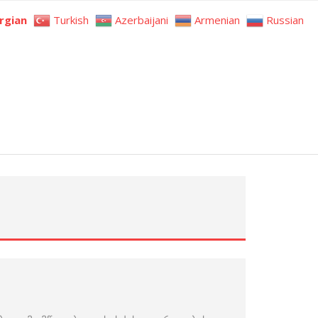
rgian
Turkish
Azerbaijani
Armenian
Russian