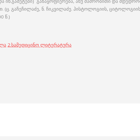
დ და იხ.გამეტები) განაყოფიერება, ანუ მამრობითი და მდედ
თ. (ც. გაჩეჩილაძე, ნ. ჩიკვილაძე. ჰისტოლოგიის, ციტოლოგ
0 წ.)
ოლა
2.
სამედიცინო ლიტერატურა