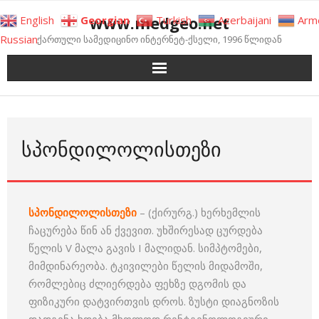
Skip
www.medgeo.net
English
Georgian
Turkish
Azerbaijani
Arm
to
Russian
ქართული სამედიცინო ინტერნეტ-ქსელი, 1996 წლიდან
content
ᲡᲞᲝᲜᲓᲘᲚᲝᲚᲘᲡᲗᲔᲖᲘ
სპონდილოლისთეზი
– (ქირურგ.) ხერხემლის
ჩაცურება წინ ან ქვევით. უხშირესად ცურდება
წელის V მალა გავის I მალიდან. სიმპტომები,
მიმდინარეობა. ტკივილები წელის მიდამოში,
რომლებიც ძლიერდება ფეხზე დგომის და
ფიზიკური დატვირთვის დროს. ზუსტი დიაგნოზის