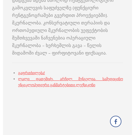
დადგენა ხდება მხოლოდ რენტგენოლოგიური
გამოკვლევის საფუძველზე (ფუნქციური
რენტგენოგრამები გვერდით პროექციებში).
მკურნალობა. კონსერვატიული თერაპიის და
ორთოპედიული მკურნალობის უეფექტობის
შემთხვევაში ნაჩვენებია ოპერაციული
მკურნალობა – ხერხემლის გავა – წელის
მიდამოში ძვალ – ფირფიტოვანი ფიქსაცია.
გაფრთხილება!
ლალი დათეშიძე
,
არჩილ შენგელია
.
სამედიცინო
ენციკლოპედიური განმარტებითი ლექსიკონი