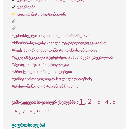
ტენეზმები
გაიგეთ მეტი სტატიებიდან:
#უცხოსხეული
#უცხოსხეულისწორნაწლავში
#სწორინაწლავისტკივილი
#ტკივილიდეფეკაციისას
#რექტალურისისხლდენა
#ლორწოსგამოყოფა
#მუცლისტკივილი
#ტენეზმები
#ნაწლავურიგაუვალობა
#პერიტონიტი
#პროქტოლოგია
#პროქტოლოგიურიდაავადებები
#ვიზიტიპროქტოლოგთან
#ლალიდათეშიძე
#არჩილშენგელია
#გვანცამჭედლიძე
1
2
,
,
3
, 4 , 5
:
გამოგვყევით სოციალურ ქსელებში
, 6 , 7 , 8 , 9 , 10
გაფრთხილება!