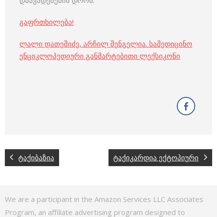
დაავადებების დროს.
გაფრთხილება!
ლალი დათეშიძე
,
არჩილ შენგელია
.
სამედიცინო
ენციკლოპედიური განმარტებითი ლექსიკონი
ტაქიბაზია
ტაქიკარდია ექტოპიური
We are a participant in the Amazon Services LLC Associates
Program, an affiliate advertising program designed to