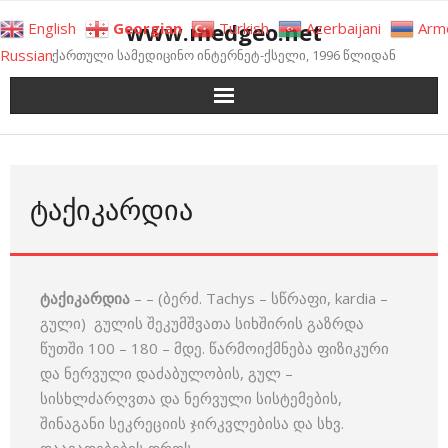
Skip
www.medgeo.net
English
Georgian
Turkish
Azerbaijani
Arm
to
Russian
ქართული სამედიცინო ინტერნეტ-ქსელი, 1996 წლიდან
content
ᲢᲐᲥᲘᲙᲐᲠᲓᲘᲐ
ტაქიკარდია
– – (ბერძ. Tachys – სწრაფი, kardia –
გული) გულის შეკუმშვათა სიხშირის გაზრდა
წუთში 100 – 180 – მდე. წარმოიქმნება ფიზიკური
და ნერვული დაძაბულობის, გულ –
სისხლძარღვთა და ნერვული სისტემების,
შინაგანი სეკრეციის ჯირკვლებისა და სხვ.