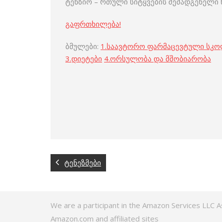
ტენზიო – რთული სიტყვების შემადგენელი 
გაფრთხილება!
ბმულები:
1.
საავტორო ფარმაცევტული სკ
3
.
დიეტები
4
.
ორსულობა და მშობიარობა
ტენეზმები
We are a participant in the Amazon Services LLC A
Amazon.com and affiliated sites