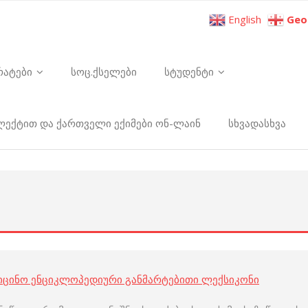
English
Geo
რატები
სოც.ქსელები
სტუდენტი
ელექტით და ქართველი ექიმები ონ-ლაინ
სხვადასხვა
იცინო ენციკლოპედიური განმარტებითი ლექსიკონი