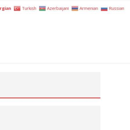
rgian
Turkish
Azerbaijani
Armenian
Russian