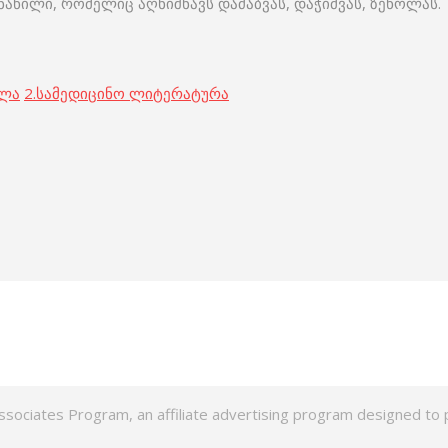
ნაწილი, რომელიც აღნიშნავს დაძაბვას, დაჭიმვას, ზეწოლას.
ოლა
2.
სამედიცინო ლიტერატურა
ssociates Program, an affiliate advertising program designed to p