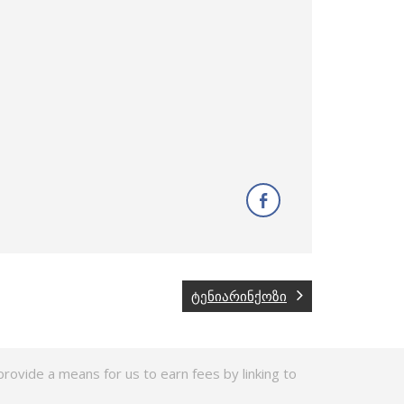
ტენიარინქოზი
rovide a means for us to earn fees by linking to