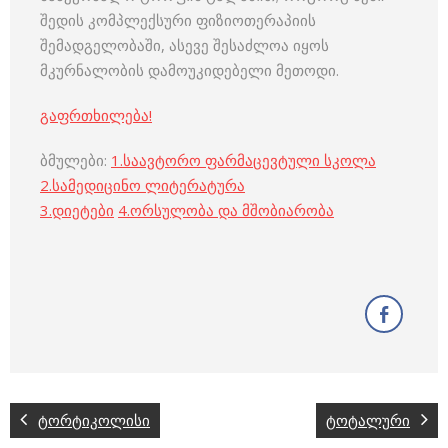
შედის კომპლექსური ფიზიოთერაპიის
შემადგელობაში, ასევე შესაძლოა იყოს
მკურნალობის დამოუკიდებელი მეთოდი.
გაფრთხილება!
ბმულები:
1.
საავტორო ფარმაცევტული სკოლა
2.
სამედიცინო ლიტერატურა
3
.
დიეტები
4
.
ორსულობა და მშობიარობა
ტორტიკოლისი
ტოტალური