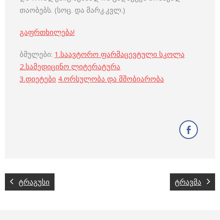
თაობებს. (სოც. და მარკ.კვლ.)
გაფრთხილება!
ბმულები:
1.
საავტორო ფარმაცევტული სკოლა
2.
სამედიცინო ლიტერატურა
3
.
დიეტები
4
.
ორსულობა და მშობიარობა
ტრაგუსი
ტრავმა