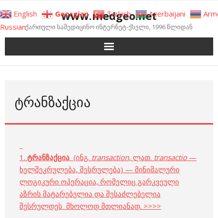
Skip
www.medgeo.net
English
Georgian
Turkish
Azerbaijani
Arm
to
Russian
ქართული სამედიცინო ინტერნეტ-ქსელი, 1996 წლიდან
content
ᲢᲠᲐᲜᲖᲐᲥᲪᲘᲐ
..
1.
ტრანზაქცია
(ინგ.
transaction
, ლათ.
transactio
—
ხელშეკრულება, შესრულება) — მინიმალური
ლოგიკური ოპერაცია, რომელიც გარკვეული
აზრის მატარებელია და შესაძლებელია
შესრულდეს მხოლოდ მთლიანად. >>>>