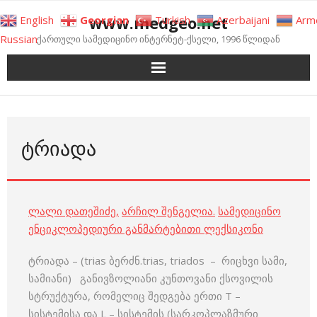
Skip
www.medgeo.net
English
Georgian
Turkish
Azerbaijani
Arm
to
Russian
ქართული სამედიცინო ინტერნეტ-ქსელი, 1996 წლიდან
content
ᲢᲠᲘᲐᲓᲐ
ლალი დათეშიძე
,
არჩილ შენგელია
.
სამედიცინო
ენციკლოპედიური განმარტებითი ლექსიკონი
ტრიადა – (trias ბერძნ.trias, triados – რიცხვი სამი,
სამიანი) განივზოლიანი კუნთოვანი ქსოვილის
სტრუქტურა, რომელიც შედგება ერთი T –
სისტემისა და L – სისტემის (სარკოპლაზმური