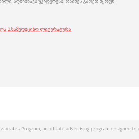
ილი; აღნიშნავს უკიდურესს, რაიმეს გარეთ მყოფს.
ოლა
2.
სამედიცინო ლიტერატურა
ssociates Program, an affiliate advertising program designed to p