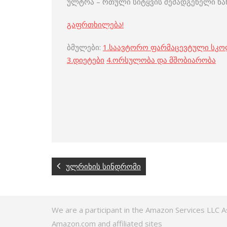
ულტრა – რთული სიტყვის შემადგენელი ნაწ
გაფრთხილება!
ბმულები:
1.
საავტორო ფარმაცევტული სკ
3
.
დიეტები
4
.
ორსულობა და მშობიარობა
ულრიხის სინდრომი
We are a participant in the Amazon Services LLC A
Amazon.com and affiliated sites