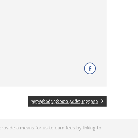
ულტრაბგერითი გამოკვლევა
rovide a means for us to earn fees by linking to