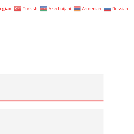
rgian
Turkish
Azerbaijani
Armenian
Russian