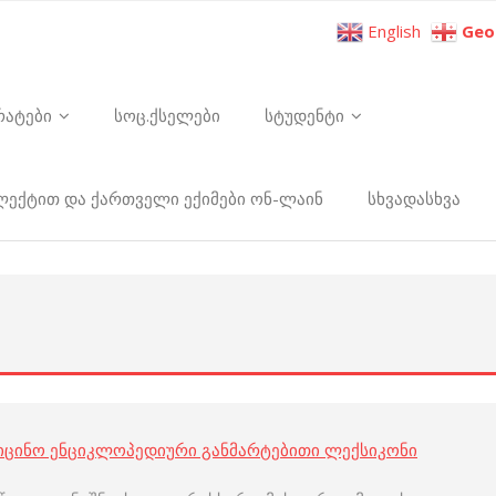
English
Geo
რატები
სოც.ქსელები
სტუდენტი
ელექტით და ქართველი ექიმები ონ-ლაინ
სხვადასხვა
იცინო ენციკლოპედიური განმარტებითი ლექსიკონი