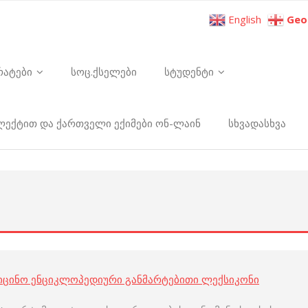
English
Geo
რატები
სოც.ქსელები
სტუდენტი
ელექტით და ქართველი ექიმები ონ-ლაინ
სხვადასხვა
იცინო ენციკლოპედიური განმარტებითი ლექსიკონი