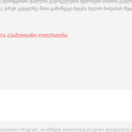
რი) დარტყმითი ტალღის გავრცელების ფენომენი სითხის გა
), ღრუს კედელზე; მისი გამოწვევა ხდება ხელის ბიძგისას მ
ოლა
2.
სამედიცინო ლიტერატურა
ssociates Program, an affiliate advertising program designed to p