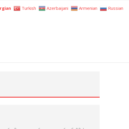
rgian
Turkish
Azerbaijani
Armenian
Russian