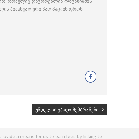
ვლით, რომელიც დაგროვილია ორგანიზმის
უცლის ბიმანუალური პალპაციის დროს.
უნდულირებადი მემბრანები
rovide a means for us to earn fees by linking to