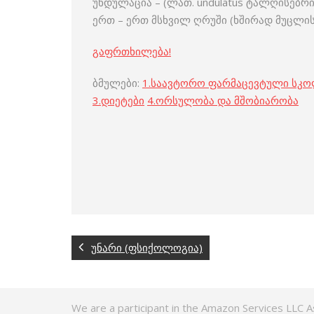
უნდულაცია – (ლათ. undulatus ტალღისებ
ერთ – ერთ მსხვილ ღრუში (ხშირად მუცლის
გაფრთხილება!
ბმულები:
1.
საავტორო ფარმაცევტული სკ
3
.
დიეტები
4
.
ორსულობა და მშობიარობა
უნარი (ფსიქოლოგია)
We are a participant in the Amazon Services LLC A