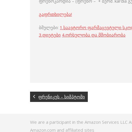
ფრენოკარდია – (ფრენო – + ბერძ. kardia
გაფრთხილება!
ბმულები:
1.
საავტორო ფარმაცევტული სკ
3
.
დიეტები
4
.
ორსულობა და მშობიარობა
ფრენიკუს – სიმპტომი
We are a participant in the Amazon Services LLC A
Amazon.com and affiliated sites