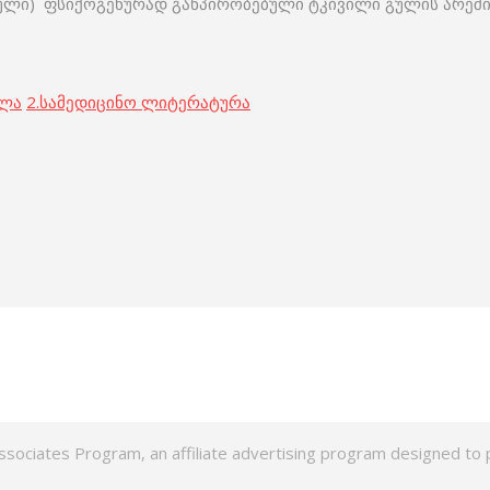
 გული) ფსიქოგენურად განპირობებული ტკივილი გულის არეში
ოლა
2.
სამედიცინო ლიტერატურა
ssociates Program, an affiliate advertising program designed to p