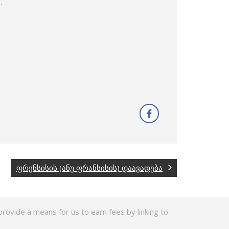
.
ფრენსისის (ანუ ფრანსისის) დაავადება
rovide a means for us to earn fees by linking to