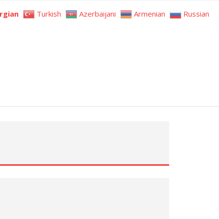
rgian
Turkish
Azerbaijani
Armenian
Russian