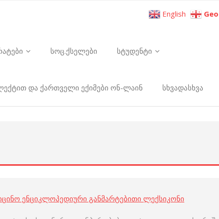
English
Geo
რატები
სოც.ქსელები
სტუდენტი
ელექტით და ქართველი ექიმები ონ-ლაინ
სხვადასხვა
იცინო ენციკლოპედიური განმარტებითი ლექსიკონი