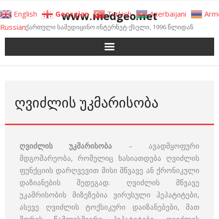
Skip
www.medgeo.net
English
Georgian
Turkish
Azerbaijani
Arm
to
Russian
ქართული სამედიცინო ინტერნეტ-ქსელი, 1996 წლიდან
content
ᲦᲕᲘᲫᲚᲘᲡ ᲣᲙᲛᲐᲠᲘᲡᲝᲑᲐ
ღვიძლის უკმარისობა
– ავადმყოფური
მდგომარეობა, რომელიც ხასიათდება ღვიძლის
ფუნქციის დარღვევით მისი მწვავე ან ქრონიკული
დაზიანების შედეგად. ღვიძლის მწვავე
უკამრისობის მიზეზებია ვირუსული ჰეპატიტები,
ასევე ღვიძლის ტოქსიკური დაიზანებები, მათ