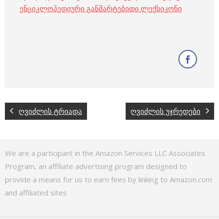
ენციკლოპედიური განმარტებითი ლექსიკონი
ღვიძლის ტრიადა
ღვიძლის უჯრედები
We are a participant in the Amazon Services LLC Associates
Program, an affiliate advertising program designed to
provide a means for us to earn fees by linking to Amazon.com
and affiliated sites