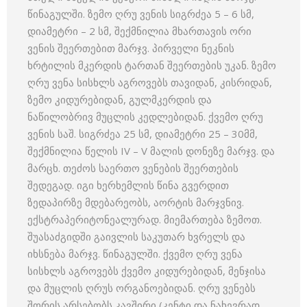
წინაგულში. ზემო ღრუ ვენის სიგრძეა 5 – 6 სმ,
დიამეტრი – 2 სმ, შექმნილია მხართავის ორი
ვენის შეერთებით მარჯვ. პირველი ნეკნის
ხრტილის მკერდის ტართან შეერთების უკან. ზემო
ღრუ ვენა სისხლს აგროვებს თავიდან, კისრიდან,
ზემო კიდურებიდან, გულმკერდის და
ნაწილობრივ მუცლის კედლებიდან. ქვემო ღრუ
ვენის საშ. სიგრძეა 25 სმ, დიამეტრი 25 – 30მმ,
შექმნილია წელის IV – V მალის დონეზე მარჯვ. და
მარცხ. თეძოს საერთო ვენების შეერთების
შედეგად. იგი ხერხემლის წინა გვერდით
ზედაპირზე მდებარეობს, აორტის მარჯვნივ.
ექსტრაპერიტონეალურად. მიემართება ზემოთ.
შუასაძგიდში გაივლის საკუთარ ხვრელს და
იხსნება მარჯვ. წინაგულში. ქვემო ღრუ ვენა
სისხლს აგროვებს ქვემო კიდურებიდან, მენჯისა
და მუცლის ღრუს ორგანოებიდან. ღრუ ვენებს
შორის არსებობს კავშირი (კენტი და ნახევრად