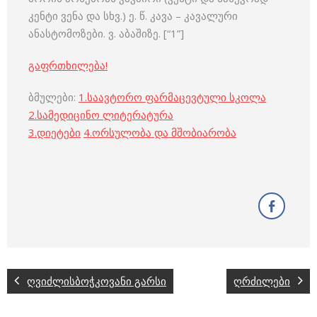
კენტი ვენა და სხვ.) ე. წ. კავა – კავალური
ანასტომოზები. ვ. აბაშიზე. [“1”]
გაფრთხილება!
ბმულები:
1.
საავტორო ფარმაცევტული სკოლა
2.
სამედიცინო ლიტერატურა
3
.
დიეტები
4
.
ორსულობა და მშობიარობა
ღვიძლისბოჭკოვანი გარსი
ღრძილები