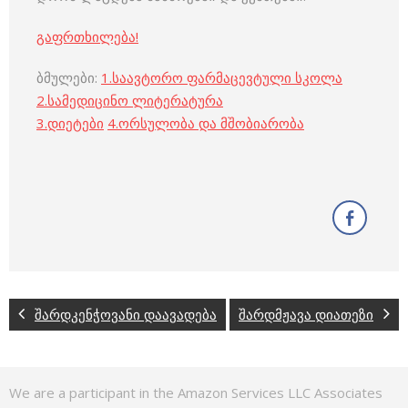
გაფრთხილება!
ბმულები:
1.
საავტორო ფარმაცევტული სკოლა
2.
სამედიცინო ლიტერატურა
3
.
დიეტები
4
.
ორსულობა და მშობიარობა
შარდკენჭოვანი დაავადება
შარდმჟავა დიათეზი
We are a participant in the Amazon Services LLC Associates