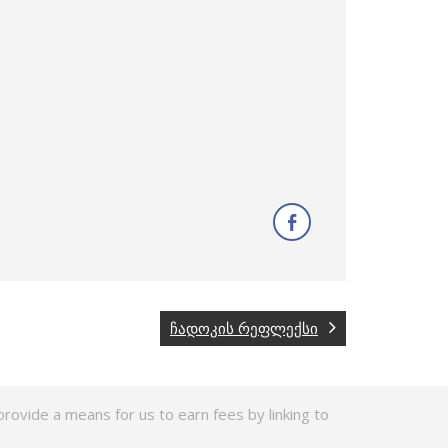
ჩადოკის რეფლექსი
rovide a means for us to earn fees by linking to