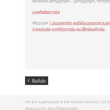
შხამიანი ცხოველები – ცხოველები, რომელ
გაფრთხილება!
ბმულები:
1.
საავტორო ფარმაცევტული სკ
3
.
დიეტები
4
.
ორსულობა და მშობიარობა
შხამები
We are a participant in the Amazon Services LLC A
Amazon.com and affiliated sites