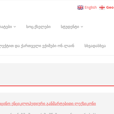
English
Geo
რატები
სოც.ქსელები
სტუდენტი
ელექტით და ქართველი ექიმები ონ-ლაინ
სხვადასხვა
იცინო ენციკლოპედიური განმარტებითი ლექსიკონი