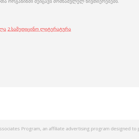
თა ორგანიზმი შეიცავს მომწამვლელ ნივთიერებებს.
ოლა
2.
სამედიცინო ლიტერატურა
ssociates Program, an affiliate advertising program designed to p