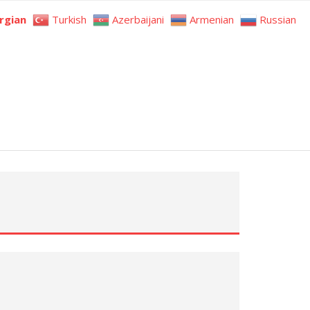
rgian
Turkish
Azerbaijani
Armenian
Russian