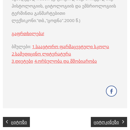
ჰისტოლოგიის, ციტოლოგიის და ემბრიოლოგიის
ტერმინთა განმარტებითი
ლექსიკონი.”თბ.,”ცოდნა”.2000 წ.)
გაფრთხილება!
ბმულები:
1.
საავტორო ფარმაცევტული სკოლა
2.
სამედიცინო ლიტერატურა
3
.
დიეტები
4
.
ორსულობა და მშობიარობა
ციტოზი
ციტოკინეზი