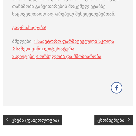
თანხმობა განვითარების მოცემულ ეტაპზე
საყოველთაოდ აღიარებულ შეხედულებებთან.
გაფრთხილება!
ბმულები:
1.
საავტორო ფარმაცევტული სკოლა
2.
სამედიცინო ლიტერატურა
3
.
დიეტები
4
.
ორსულობა და მშობიარობა
ცნება (ფსიქოლოგია)
ცნობიერება