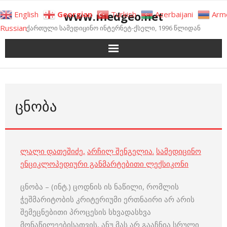
Skip
www.medgeo.net
English
Georgian
Turkish
Azerbaijani
Arm
to
Russian
ქართული სამედიცინო ინტერნეტ-ქსელი, 1996 წლიდან
content
ᲪᲜᲝᲑᲐ
ლალი დათეშიძე
,
არჩილ შენგელია
.
სამედიცინო
ენციკლოპედიური განმარტებითი ლექსიკონი
ცნობა – (ინტ.) ცოდნის ის ნაწილი, რომლის
ჭეშმარიტობის კრიტერიუმი ერთნაირი არ არის
შემეცნებითი პროცესის სხვადასხვა
მონაწილეებისათვის, ანუ მას არ გააჩნია სრული