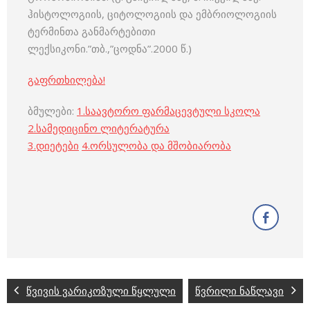
ჰისტოლოგიის, ციტოლოგიის და ემბრიოლოგიის
ტერმინთა განმარტებითი
ლექსიკონი.”თბ.,”ცოდნა”.2000 წ.)
გაფრთხილება!
ბმულები:
1.
საავტორო ფარმაცევტული სკოლა
2.
სამედიცინო ლიტერატურა
3
.
დიეტები
4
.
ორსულობა და მშობიარობა
წვივის ვარიკოზული წყლული
წვრილი ნაწლავი