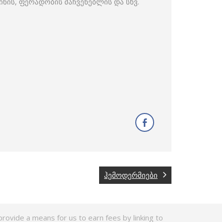
ნის, ფერადობის მაჩვენებლის და სხვ.
ჰემოდერმიები
rovide a means for us to earn fees by linking to