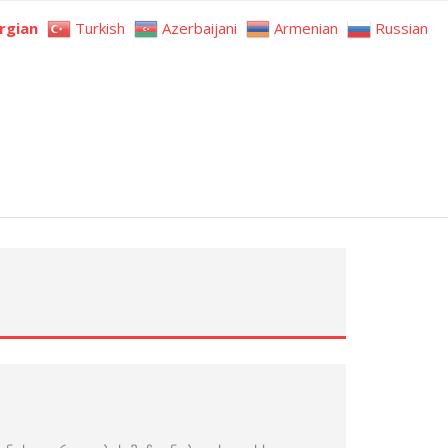
rgian
Turkish
Azerbaijani
Armenian
Russian