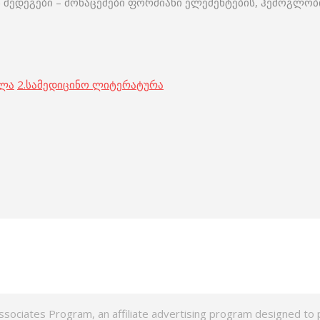
 შედეგები – მონაცემები ფორმიანი ელემენტების, ჰემოგლობი
ოლა
2.
სამედიცინო ლიტერატურა
ssociates Program, an affiliate advertising program designed to p