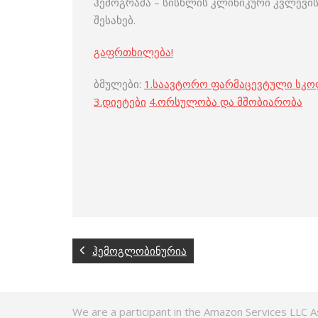
ჰემოგრამა – სისხლის კლინიკური კვლევის
შესახებ.
გაფრთხილება!
ბმულები:
1.
საავტორო ფარმაცევტული სკ
3
.
დიეტები
4
.
ორსულობა და მშობიარობა
ჰემოგლობინურია
We are a participant in the Amazon Services LLC A