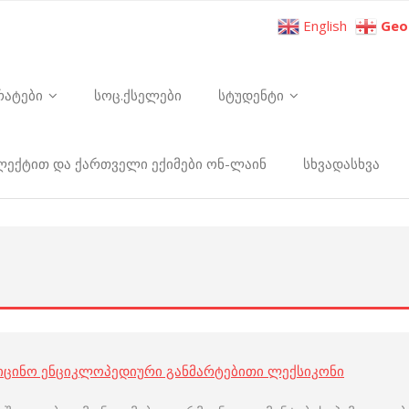
English
Geo
რატები
სოც.ქსელები
სტუდენტი
ელექტით და ქართველი ექიმები ონ-ლაინ
სხვადასხვა
იცინო ენციკლოპედიური განმარტებითი ლექსიკონი