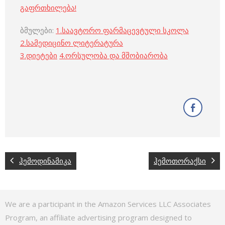
გაფრთხილება!
ბმულები:
1.
საავტორო ფარმაცევტული სკოლა
2.
სამედიცინო ლიტერატურა
3
.
დიეტები
4
.
ორსულობა და მშობიარობა
ჰემოდინამიკა
ჰემოთორაქსი
We are a participant in the Amazon Services LLC Associates
Program, an affiliate advertising program designed to