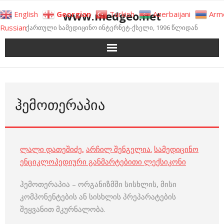
Skip
www.medgeo.net
English
Georgian
Turkish
Azerbaijani
Arm
to
Russian
ქართული სამედიცინო ინტერნეტ-ქსელი, 1996 წლიდან
content
ᲰᲔᲛᲝᲗᲔᲠᲐᲞᲘᲐ
ლალი დათეშიძე
,
არჩილ შენგელია
.
სამედიცინო
ენციკლოპედიური განმარტებითი ლექსიკონი
ჰემოთერაპია – ორგანიზმში სისხლის, მისი
კომპონენტების ან სისხლის პრეპარატების
შეყვანით მკურნალობა.