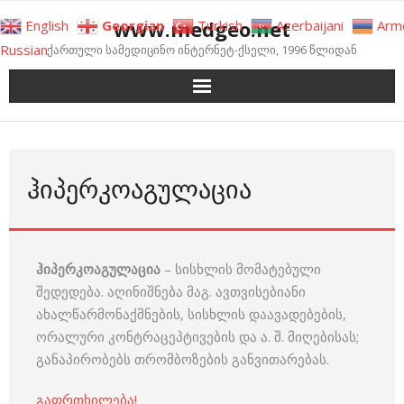
Skip
www.medgeo.net
English
Georgian
Turkish
Azerbaijani
Arm
to
Russian
ქართული სამედიცინო ინტერნეტ-ქსელი, 1996 წლიდან
content
ᲰᲘᲞᲔᲠᲙᲝᲐᲒᲣᲚᲐᲪᲘᲐ
ჰიპერკოაგულაცია
– სისხლის მომატებული
შედედება. აღინიშნება მაგ. ავთვისებიანი
ახალწარმონაქმნების, სისხლის დაავადებების,
ორალური კონტრაცეპტივების და ა. შ. მიღებისას;
განაპირობებს თრომბოზების განვითარებას.
გაფრთხილება!