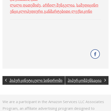
ლალი დათეშიძე
,
არჩილ შენგელია
.
სამედიცინო
ენციკლოპედიური განმარტებითი ლექსიკონი
ჰიპერკინეტიკული სინდრომი
ჰიპერკომპენსაცია
We are a participant in the Amazon Services LLC Associates
Program, an affiliate advertising program designed to