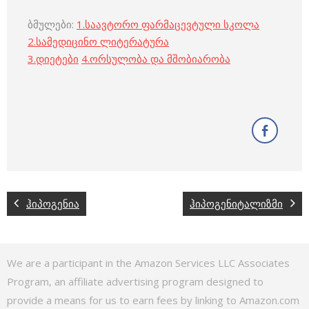
ბმულები:
1.
საავტორო ფარმაცევტული სკოლა
2.
სამედიცინო ლიტერატურა
3
.
დიეტები
4
.
ორსულობა და მშობიარობა
ჰიპოგენია
ჰიპოგენიტალიზმი
We are a participant in the Amazon Services LLC Associates
Program, an affiliate advertising program designed to
provide a means for us to earn fees by linking to Amazon.com