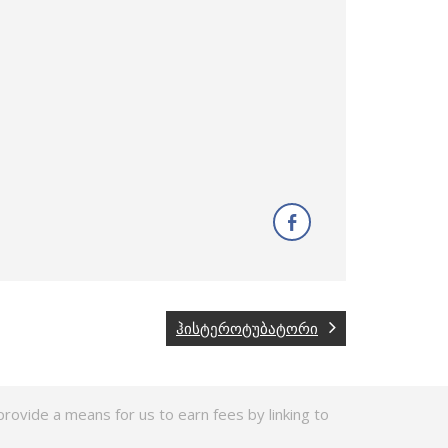
ჰისტეროტუბატორი
rovide a means for us to earn fees by linking to