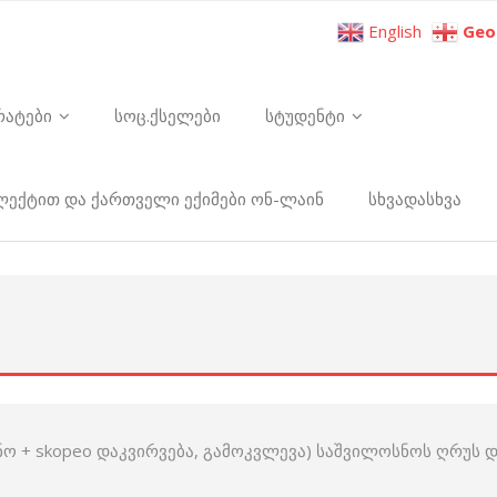
English
Geo
რატები
სოც.ქსელები
სტუდენტი
ელექტით და ქართველი ექიმები ონ-ლაინ
სხვადასხვა
სნო + skopeo დაკვირვება, გამოკვლევა) საშვილოსნოს ღრუს