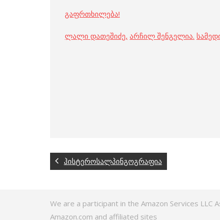
გაფრთხილება!
ლალი დათეშიძე
,
არჩილ შენგელია
.
სამედ
ჰისტეროსალპინგოგრაფია
We are a participant in the Amazon Services LLC A
Amazon.com and affiliated sites