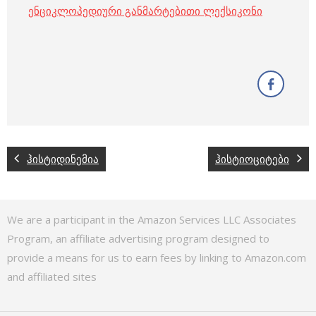
ენციკლოპედიური განმარტებითი ლექსიკონი
ჰისტიდინემია
ჰისტიოციტები
We are a participant in the Amazon Services LLC Associates
Program, an affiliate advertising program designed to
provide a means for us to earn fees by linking to Amazon.com
and affiliated sites