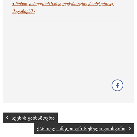
♦ წონის კორექციის საშუალებები უცხოურ ინტერნეტ-
მაღაზიებში
სქესის განსაზღვრა
ქართულ-ინგლისურ-რუსული კითხვარი