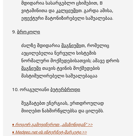
მდიდარია სასარგებლო ცხიმებით, B
ვიტამინითა და
კალციუმი
თ. გარდა ამისა,
ეფექტური მატონიზირებელი საშუალებაა.
9.
ბროკოლი
ძალზე მდიდარია
მაგნიუმი
თ, რომელიც
აუცილებელია ნერვული სისტემის
ნორმალური მოქმედებისათვის; ამავე დროს
მაგნიუმი
თავის ტვინის მოქმედების
მასტიმულირებელი საშუალებაცაა
10. ორაგულიანი
ბუტერბროდი
შეგმატებთ ენერგიას, ერთდროულად
მიიღებთ ნახშირწყლებსა და ცილებს.
♦ როგორ გამოვიწეროთ ,,ამაზონიდან” >>
♦ Medgeo.net-ის ინტერნეტ-მარკეტი >>