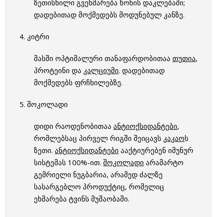
ზეთისხილი გვეხმარება წონის დაკლებაში;
დადებითად მოქმედებს მოდუნებულ კანზე.
4. კიტრი
მასში ოპტიმალური თანაფარდობითაა
თუთია
,
პროტეინი და
კალციუმი
. დადებითად
მოქმედებს ფრჩხილებზე.
5. შოკოლადი
დიდი რაოდენობითაა
ანტიოქსიდანტები
,
რომლებსაც პირველ რიგში შეიცავს
კაკაო
ს
ზეთი.
ანტიოქსიდანტები
ააქტიურებენ იმუნურ
სისტემას 100%-ით.
შოკოლადი
არამარტო
გემრიელი ნუგბარია, არამედ ძალზე
სასარგებლო პროდუქტიც, რომელიც
ეხმარება ტვინს მუშაობაში.