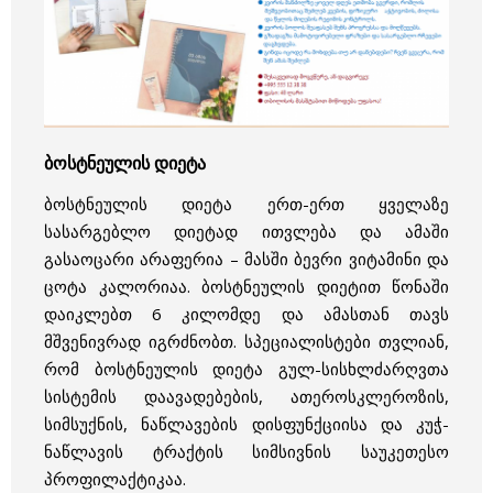
ბოსტნეულის დიეტა
ბოსტნეული
ს
დიეტა
ერთ-ერთ ყველაზე
სასარგებლო დიეტად ითვლება და ამაში
გასაოცარი არაფერია – მასში ბევრი ვიტამინი და
ცოტა კალორიაა.
ბოსტნეული
ს დიეტით წონაში
დაიკლებთ 6 კილომდე და ამასთან თავს
მშვენივრად იგრძნობთ. სპეციალისტები თვლიან,
რომ
ბოსტნეული
ს
დიეტა
გულ-სისხლძარღვთა
სისტემის დაავადებების, ათეროსკლეროზის,
სიმსუქნის, ნაწლავების დისფუნქციისა და კუჭ-
ნაწლავის ტრაქტის სიმსივნის საუკეთესო
პროფილაქტიკაა.