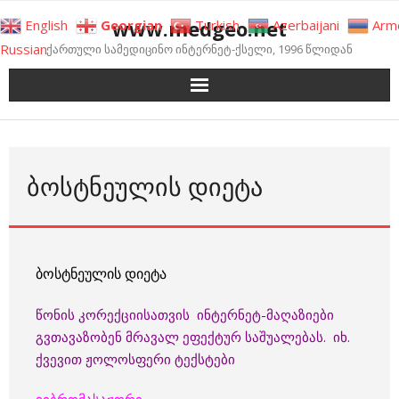
Skip
www.medgeo.net
English
Georgian
Turkish
Azerbaijani
Arm
to
Russian
ქართული სამედიცინო ინტერნეტ-ქსელი, 1996 წლიდან
content
ᲑᲝᲡᲢᲜᲔᲣᲚᲘᲡ ᲓᲘᲔᲢᲐ
ბოსტნეულის დიეტა
წონის კორექციისათვის ინტერნეტ-მაღაზიები
გვთავაზობენ მრავალ ეფექტურ საშუალებას. იხ.
ქვევით ჟოლოსფერი ტექსტები