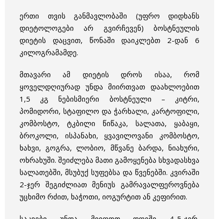
ერთი თვის განმავლობაში (უფრო დიდხანს
დიეტოლოგები არ გვირჩევენ)
ბოსტნეული
ს
დიეტის
დაცვით, წონაში დაიკლებთ 2-დან 6
კილოგრამამდე.
მთავარი ამ დიეტის დროს ისაა, რომ
ყოველდღიურად უნდა მიირთვათ დაახლოებით
1,5 კგ ნებისმიერი ბოსტნეული – კიტრი,
პომიდორი, სტ
აფილო და ჭარხალი, კარტოფილი,
კომბოსტო, ტკბილი წიწაკა, სალათა, ყაბაყი,
ბროკოლი, ისპანახი, ყვავილოვანი კომბოსტო,
ხახვი, გოგრა, ლობიო, მწვანე ბარდა, ნიახური,
ოხრახუში. შეიძლება მათი გამოყენება სხვადასხვა
სალათებში, მსუბუქ სუფებსა და წვენებში. კვირაში
2-ჯერ შეგიძლიათ მენიუს გამრავალფეროვნება
უცხიმო რძით, ხაჭოთი, იოგურტით ან კეფირით.
საკვები უნდა მიიღოთ დღეში 4-5-ჯერ,