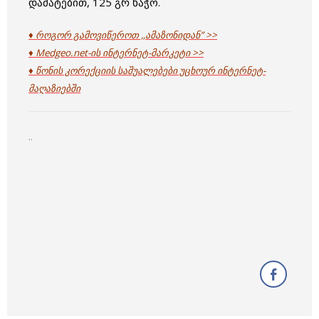
დამატებით, 125 გრ ხაჭო.
♦ როგორ გამოვიწეროთ ,,ამაზონიდან” >>
♦ Medgeo.net-ის ინტერნეტ-მარკეტი >>
♦ წონის კორექციის საშუალებები უცხოურ ინტერნეტ-
მაღაზიებში
..