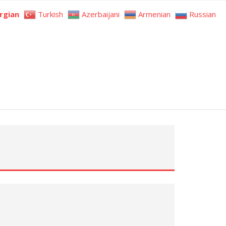
rgian
Turkish
Azerbaijani
Armenian
Russian