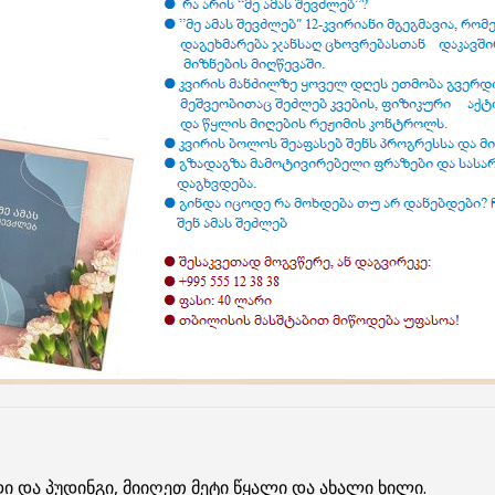
დი
და
პუდინგი
, მიიღეთ მეტი
წყალი
და ახალი ხილი.