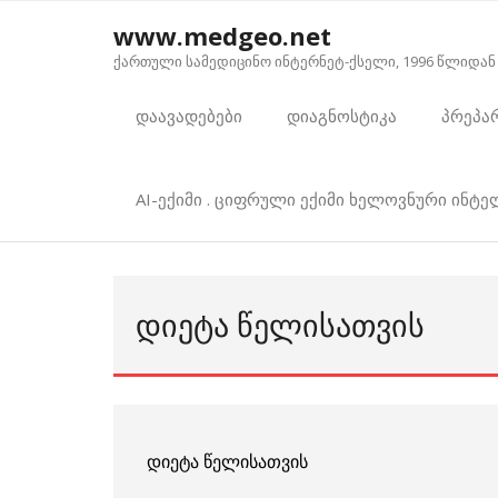
Skip
www.medgeo.net
to
ქართული სამედიცინო ინტერნეტ-ქსელი, 1996 წლიდან
content
დაავადებები
დიაგნოსტიკა
პრეპა
AI-ექიმი . ციფრული ექიმი ხელოვნური ინტ
ᲓᲘᲔᲢᲐ ᲬᲔᲚᲘᲡᲐᲗᲕᲘᲡ
დიეტა წელისათვის