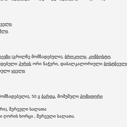
ყველი
.
შლი
.
თევზი
(გრილზე მომზადებული),
ბროკოლი
,
კომბოსტო
.
ზადებული
პურის
ორი ნაჭერი, დაბალკალორიული
ბოსტნეულ
რიული
ყველი
.
 მომზადებული), 50 გ
ბარდა
, მოშუშული
პომიდორი
ერი), შერეული სალათა
ი ღორის ხორცი , შერეული სალათა.