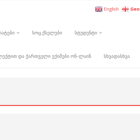
English
Geo
რატები
სოც.ქსელები
სტუდენტი
ელექტით და ქართველი ექიმები ონ-ლაინ
სხვადასხვა