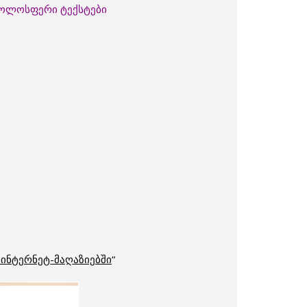
 ჟოლოსფერი ტექსტები
 ინტერნეტ-მაღაზიებში
“