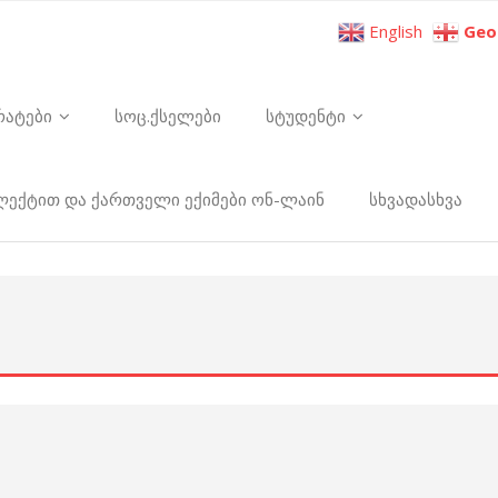
English
Geo
რატები
სოც.ქსელები
სტუდენტი
ელექტით და ქართველი ექიმები ონ-ლაინ
სხვადასხვა