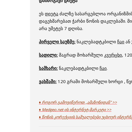
დამზოგავი დიეტა
ეს
დიეტა
ძალზე სასარგებლოა ორგანიზმისა
დაგეხმარებათ ჭარბი წონის დაკლებაში. 
არა უმეტეს 7 დღისა.
პირველი
საუზმე
:
ნაკლებადტკბილი
ჩაი
ან
სადილი
:
მაგრად მოხარშული
კვერცხი
, 1
სამხარი:
ნაკლებადტკბილი
ჩაი
.
ვახშამი
:
120 გრამი მოხარშული ხორცი , 
♦ როგორ გამოვიწეროთ ,,ამაზონიდან” >>
♦ Medgeo.net-ის ინტერნეტ-მარკეტი >>
♦ წონის კორექციის საშუალებები უცხოურ ინტერნ