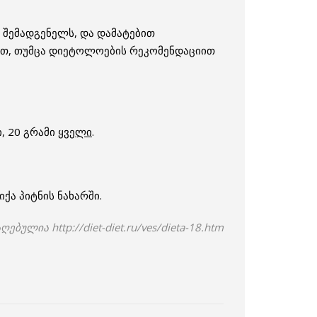
ო შემადგენელს, და დამატებით
იათ, თუმცა დიეტოლოების რეკომენდაციით
, 20 გრამი
ყველი
.
ქა პიტნის ნახარში.
აღებულია http://diet-diet.ru/ves/dieta-18.htm