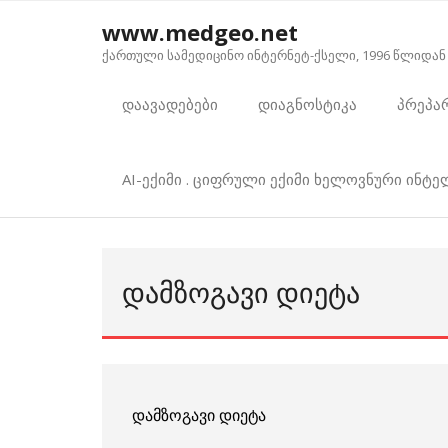
Skip
www.medgeo.net
to
ქართული სამედიცინო ინტერნეტ-ქსელი, 1996 წლიდან
content
დაავადებები
დიაგნოსტიკა
პრეპა
AI-ექიმი . ციფრული ექიმი ხელოვნური ინტ
ᲓᲐᲛᲖᲝᲒᲐᲕᲘ ᲓᲘᲔᲢᲐ
დამზოგავი დიეტა