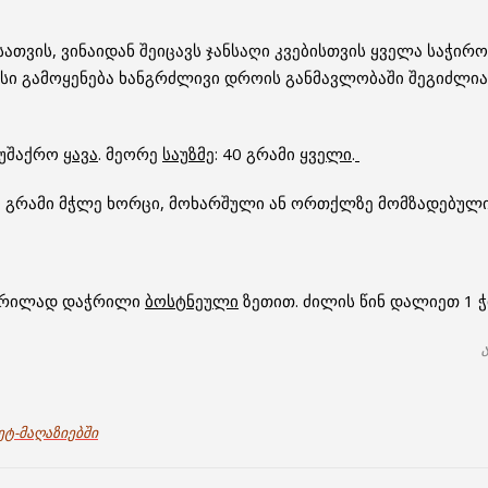
თვის, ვინაიდან შეიცავს ჯანსაღი კვებისთვის ყველა საჭირ
მისი გამოყენება ხანგრძლივი დროის განმავლობაში შეგიძლ
 უშაქრო
ყავა
. მეორე
საუზმე
: 40 გრამი
ყველი
.
20 გრამი მჭლე ხორცი, მოხარშული ან ორთქლზე მომზადებული
წვრილად დაჭრილი
ბოსტნეული
ზეთით. ძილის წინ დალიეთ 1 ჭი
ეტ-მაღაზიებში