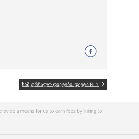
სამკურნალო დიეტები. დიეტა № 1
rovide a means for us to earn fees by linking to