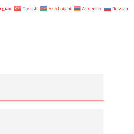
rgian
Turkish
Azerbaijani
Armenian
Russian