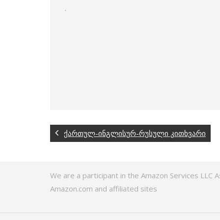
.
ქართულ-ინგლისურ-რუსული კითხვარი
We are a participant in the Amazon Services LLC A
Amazon.com and affiliated sites