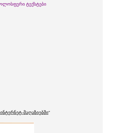
 ჟოლოსფერი ტექსტები
 ინტერნეტ-მაღაზიებში
“