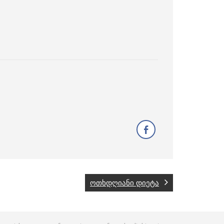
ოთხდღიანი დიეტა