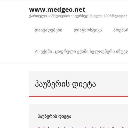
Skip
www.medgeo.net
to
ქართული სამედიცინო ინტერნეტ-ქსელი, 1996 წლიდან
content
დაავადებები
დიაგნოსტიკა
პრეპა
AI-ექიმი . ციფრული ექიმი ხელოვნური ინტ
ᲰᲐᲣᲖᲔᲠᲘᲡ ᲓᲘᲔᲢᲐ
ჰაუზერის დიეტა