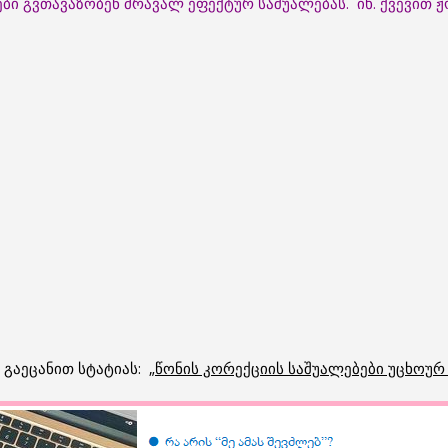
ბი გვთავაზობენ მრავალ ეფექტურ საშუალებას. იხ. ქვევით
გაეცანით სტატიას: „
წონის კორექციის საშუალებები უცხოურ