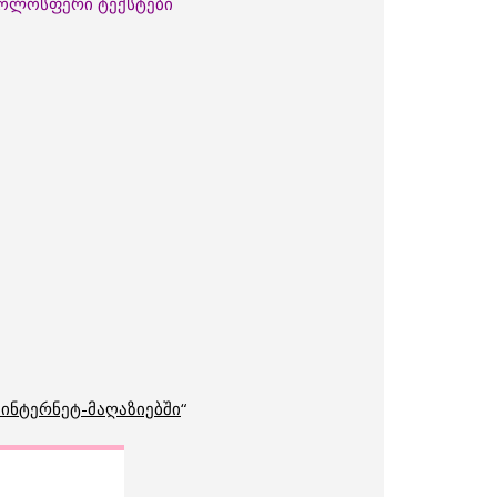
 ჟოლოსფერი ტექსტები
 ინტერნეტ-მაღაზიებში
“