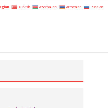
rgian
Turkish
Azerbaijani
Armenian
Russian