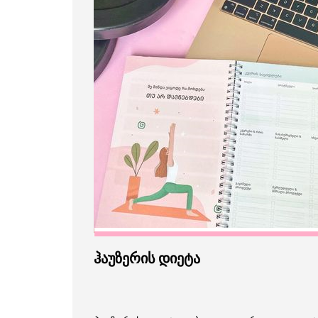
ჰაუზერის დიეტა