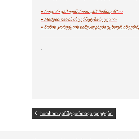
♦ როგორ გამოვიწეროთ ,,ამაზონიდან”
>>
♦ Medgeo.net-ის
ინტერნეტ-მარკეტი >>
♦ წონის კორექციის საშუალებები უცხოურ ინტერნ
.
სითხით განმტვირთავი დიეტები