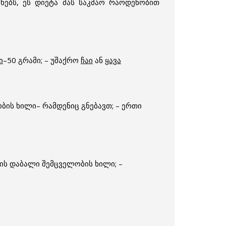
ნებს, ეს დიეტა მას საკმაო რაოდენობით
ი
–50 გრამი; – უშაქრო
ჩაი
ან
ყავა
ბის ხილი– რამდენიც გნებავთ; – ერთი
რის დაბალი შემცველობის ხილი; –