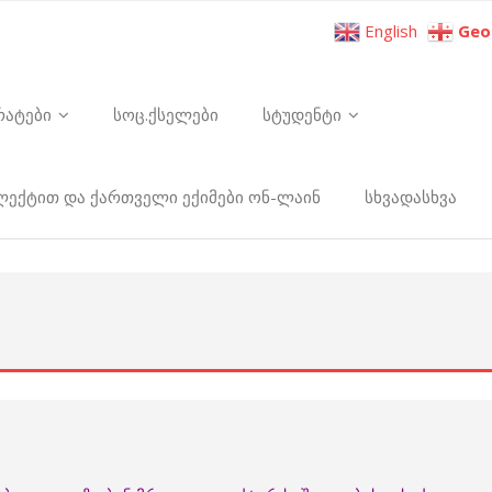
English
Geo
რატები
სოც.ქსელები
სტუდენტი
ელექტით და ქართველი ექიმები ონ-ლაინ
სხვადასხვა