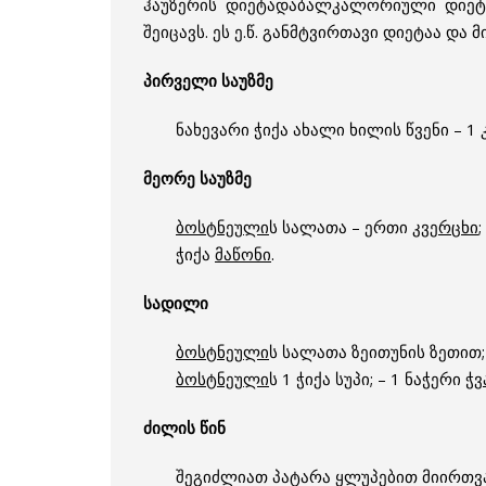
ჰაუზერის დიეტადაბალკალორიული დიეტებ
შეიცავს. ეს ე.წ. განმტვირთავი დიეტაა და 
პირველი საუზმე
ნახევარი ჭიქა ახალი ხილის წვენი – 1
მეორე საუზმე
ბოსტნეული
ს სალათა – ერთი
კვერცხი
;
ჭიქა
მაწონი
.
სადილი
ბოსტნეული
ს სალათა ზეითუნის ზეთით;
ბოსტნეული
ს 1 ჭიქა სუპი; – 1 ნაჭერი
ჭვ
ძილის წინ
შეგიძლიათ პატარა ყლუპებით მიირთვ