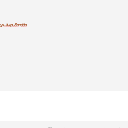
ეტ
–
მაღაზიებში