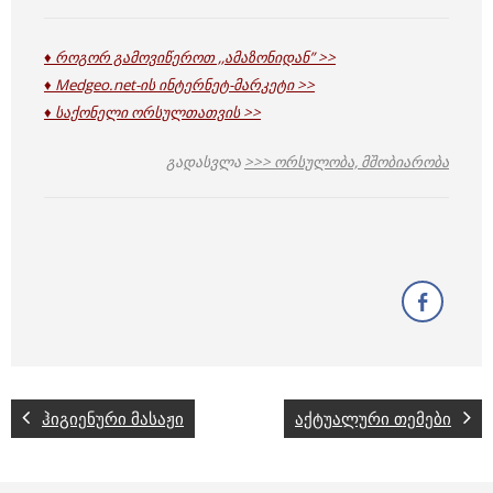
♦ როგორ გამოვიწეროთ ,,ამაზონიდან” >>
♦ Medgeo.net-ის ინტერნეტ-მარკეტი >>
♦ საქონელი ორსულთათვის >>
გადასვლა
>>> ორსულობა, მშობიარობა
ჰიგიენური მასაჟი
აქტუალური თემები