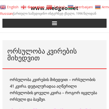
Skip
www.medgeo.net
English
Georgian
Turkish
Azerbaijani
Arm
to
Russian
ქართული სამედიცინო ინტერნეტ-ქსელი, 1996 წლიდან
content
ᲝᲠᲡᲣᲚᲝᲑᲐ ᲙᲕᲘᲠᲔᲑᲘᲡ
ᲛᲘᲮᲔᲓᲕᲘᲗ
ორსულობა კვირების მიხედვით – ორსულობის
41 კვირა. დეტალურადაა აღწერილი
ორსულობის ყოველი კვირა – როგორ იცვლება
ორსული და ბავშვი.