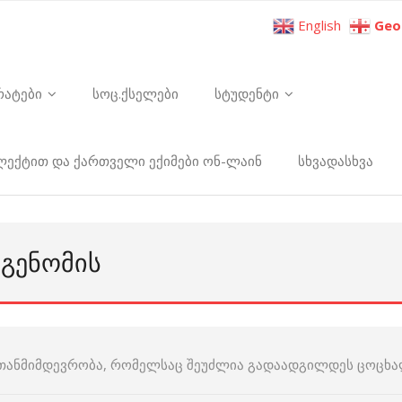
English
Geo
რატები
სოც.ქსელები
სტუდენტი
ელექტით და ქართველი ექიმები ონ-ლაინ
სხვადასხვა
ᲒᲔᲜᲝᲛᲘᲡ
თანმიმდევრობა, რომელსაც შეუძლია გადაადგილდეს ცოცხალ