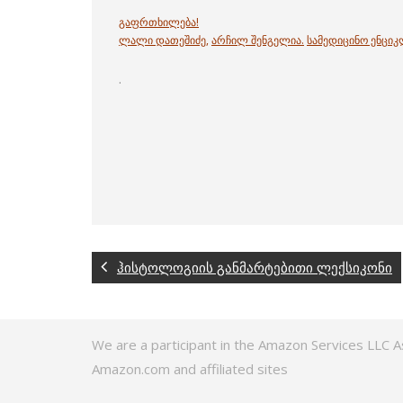
გაფრთხილება!
ლალი დათეშიძე
,
არჩილ შენგელია
.
სამედიცინო ენცი
.
ჰისტოლოგიის განმარტებითი ლექსიკონი
We are a participant in the Amazon Services LLC A
Amazon.com and affiliated sites