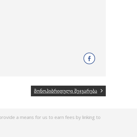
მონოჰიბრიდული შეჯვარება
rovide a means for us to earn fees by linking to