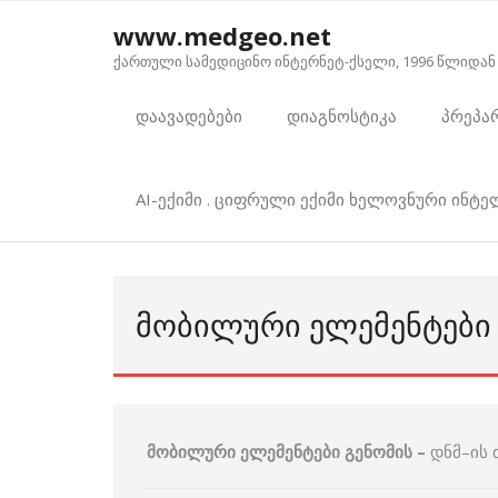
Skip
www.medgeo.net
to
ქართული სამედიცინო ინტერნეტ-ქსელი, 1996 წლიდან
content
დაავადებები
დიაგნოსტიკა
პრეპა
AI-ექიმი . ციფრული ექიმი ხელოვნური ინტ
ᲛᲝᲑᲘᲚᲣᲠᲘ ᲔᲚᲔᲛᲔᲜᲢᲔᲑᲘ 
მობილური ელემენტები გენომის –
დნმ–ის 