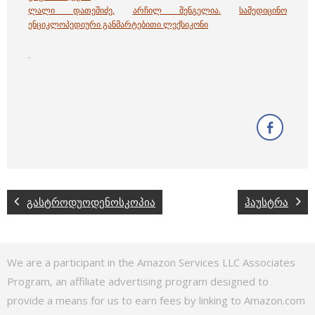
ლალი დათეშიძე
,
არჩილ შენგელია
.
სამედიცინო
ენციკლოპედიური განმარტებითი ლექსიკონი
.
გასტროდუოდენოსკოპია
ჰაუსტრა
We are a participant in the Amazon Services LLC Associates
Program, an affiliate advertising program designed to
provide a means for us to earn fees by linking to Amazon.com