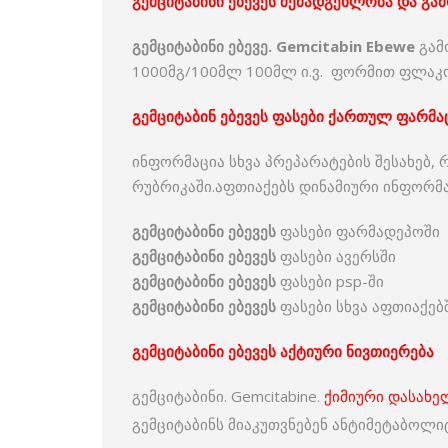
გემციტაბინი ებევეს შემადგენლობა და გა
გემციტაბინი ებევე. Gemcitabin Ebewe
გამ
1000მგ/100მლ 100მლ ი.ვ. ფორმით ფლაკო
გემციტაბინ ებევეს ფასები ქართულ ფარმა
ინფორმაცია სხვა პრეპარატების შესახებ, 
რუბრიკაში.აფთიაქებს დინამიური ინფორმ
გემციტაბინი ებევეს
ფასები ფარმადეპოში
გემციტაბინი ებევეს
ფასები ავერსში
გემციტაბინი ებევეს
ფასები psp-ში
გემციტაბინი ებევეს
ფასები სხვა აფთიაქებ
გემციტაბინი ებევეს აქტიური ნივთიერება
გემციტაბინი. Gemcitabine.
ქიმიური დასახე
გემციტაბინს მიაკუთვნებენ ანტიმეტაბოლი