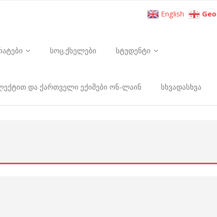
English
Geo
რატები
სოც.ქსელები
სტუდენტი
ელექტით და ქართველი ექიმები ონ-ლაინ
სხვადასხვა