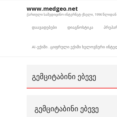
Skip
www.medgeo.net
to
ქართული სამედიცინო ინტერნეტ-ქსელი, 1996 წლიდან
content
დაავადებები
დიაგნოსტიკა
პრეპა
AI-ექიმი . ციფრული ექიმი ხელოვნური ინტ
ᲒᲔᲛᲪᲘᲢᲐᲑᲘᲜᲘ ᲔᲑᲔᲕᲔ
გემციტაბინი ებევე