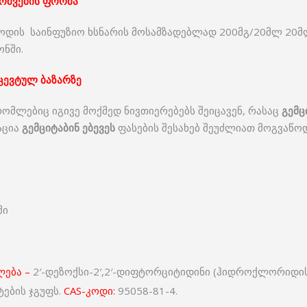
მოშვების ფორმა
ოდის საინფუზიო ხსნარის მოსამზადებლად 200მგ/20მლ 20მლი
ნში.
ცევტულ ბაზარზე
რომლებიც იგივე მოქმედ ნივთიერებებს შეიცავენ, რასაც
გემც
აცია
გემციტაბინ ებევეს
ფასების შესახებ შეუძლიათ მოგვაწ
ში
ლება –
2′-დეზოქსი-2′,2′-დიფტორციტიდინი (ჰიდროქლორიდის
ტების ჯგუფს.
CAS-კოდი:
95058-81-4.