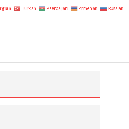
rgian
Turkish
Azerbaijani
Armenian
Russian