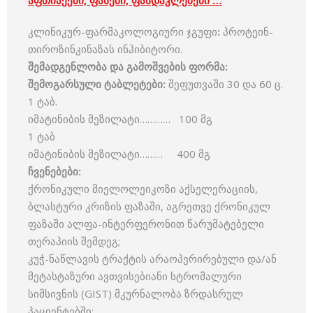
აფთიაქები, ფასები, ფასდაკლებები …
კლინიკურ-ფარმაკოლოგიური ჯგუფი
:
პროტეინ-
თიროზინკინაზას ინჰიბიტორი.
შემადგენლობა
და
გამოშვების
ფორმა
:
შემოგარსული
ტაბლეტები
:
შეფუთვაში 30 და 60 ც.
1 ტაბ.
იმატინიბის მეზილატი………… 100 მგ
1 ტაბ
იმატინიბის მეზილატი……… 400 მგ
ჩვენებები
:
ქრონიკული მიელოლეიკოზი აქსელერაციის,
ბლასტური კრიზის ფაზაში, აგრეთვე ქრონიკულ
ფაზაში ალფა-ინტერფერონით წარუმატებელი
თერაპიის შემდეგ;
კუჭ-ნაწლავის ტრაქტის არაოპერირებული და/ან
მეტასტაზური ავთვისებიანი სტრომალური
სიმსივნის (GIST) მკურნალობა ზრდასრულ
პაციენტებში;