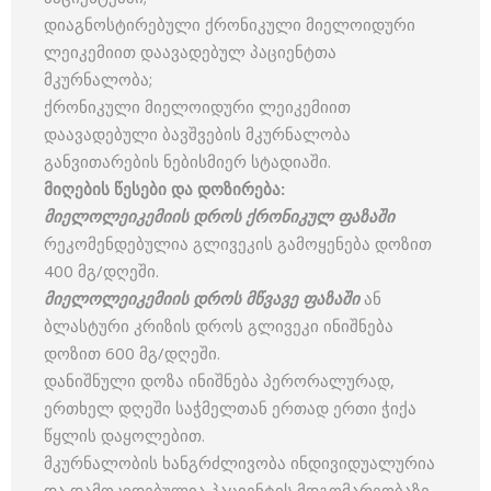
დიაგნოსტირებული ქრონიკული მიელოიდური
ლეიკემიით დაავადებულ პაციენტთა
მკურნალობა;
ქრონიკული მიელოიდური ლეიკემიით
დაავადებული ბავშვების მკურნალობა
განვითარების ნებისმიერ სტადიაში.
მიღების
წესები
და
დოზირება
:
მიელოლეიკემიის
დროს
ქრონიკულ
ფაზაში
რეკომენდებულია გლივეკის გამოყენება დოზით
400 მგ/დღეში.
მიელოლეიკემიის
დროს
მწვავე
ფაზაში
ან
ბლასტური კრიზის დროს გლივეკი ინიშნება
დოზით 600 მგ/დღეში.
დანიშნული დოზა ინიშნება პერორალურად,
ერთხელ დღეში საჭმელთან ერთად ერთი ჭიქა
წყლის დაყოლებით.
მკურნალობის ხანგრძლივობა ინდივიდუალურია
და დამოკიდებულია პაციენტის მდგომარეობაზე.