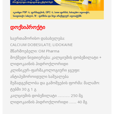
დოქსიპროქტი
საერთაშორისო დასახელება:
CALCIUM DOBESILATE; LIDOKAINE
მწარმოებელი: OM Pharma
მოქმედი ნივთიერება: კალციუმის დობეზილატი +
ლიდოკაინის ჰიდროქლორიდი
კლინიკურ-ფარმაკოლოგიური ჯგუფი:
ანტიჰემოროიდული საშუალება
შემადგენლობა და გამოშვების ფორმა: მალამო:
ტუბში 30 გ 1 გ
კალციუმის დობეზილატი …………. 250 მგ
ლიდოკაინის ჰიდროქლორიდი …….. 40 მგ