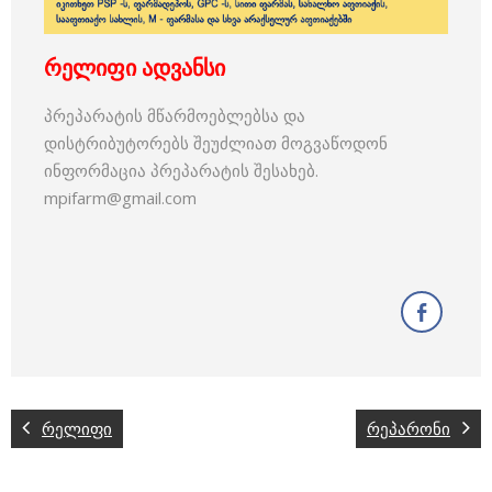
რელიფი ადვანსი
პრეპარატის მწარმოებლებსა და
დისტრიბუტორებს შეუძლიათ მოგვაწოდონ
ინფორმაცია პრეპარატის შესახებ.
mpifarm@gmail.com
რელიფი
რეპარონი