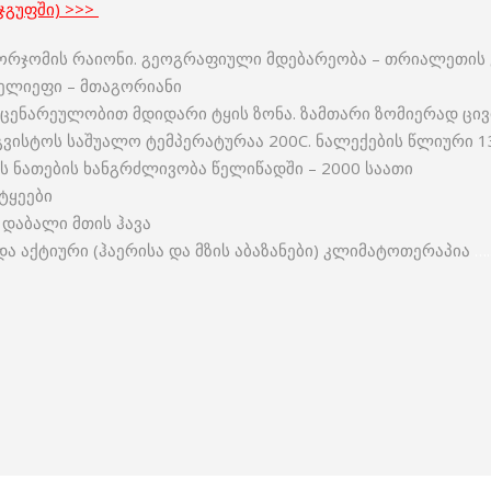
ჯგუფში) >>>
ორჯომის რაიონი. გეოგრაფიული მდებარეობა – თრიალეთის ქ
რელიეფი – მთაგორიანი
მცენარეულობით მდიდარი ტყის ზონა. ზამთარი ზომიერად ცივ
აგვისტოს საშუალო ტემპერატურაა 200C. ნალექების წლიური 1
ს ნათების ხანგრძლივობა წელიწადში – 2000 საათი
ტყეები
 დაბალი მთის ჰავა
და აქტიური (ჰაერისა და მზის აბაზანები) კლიმატოთერაპია
….