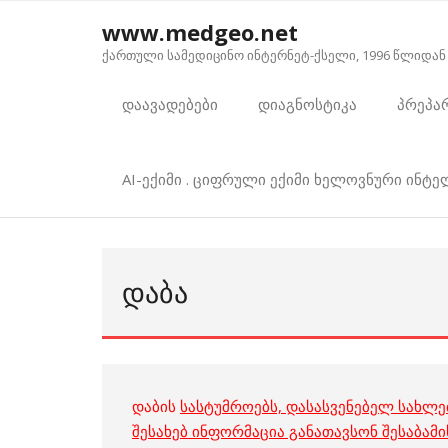
Skip
www.medgeo.net
to
ქართული სამედიცინო ინტერნეტ-ქსელი, 1996 წლიდან
content
დაავადებები
დიაგნოსტიკა
პრეპა
AI-ექიმი . ციფრული ექიმი ხელოვნური ინტ
ᲓᲐᲑᲐ
დაბის
სასტუმროებს, დასასვენებელ სახლე
შესახებ ინფორმაცია განათავსონ შესაბამ