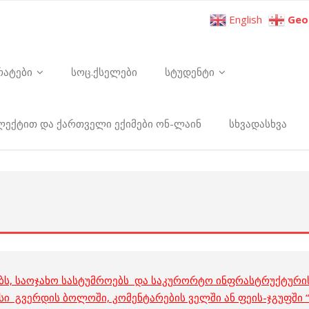
English
Geo
რატები
სოც.ქსელები
სტუდენტი
ელექტით და ქართველი ექიმები ონ-ლაინ
სხვადასხვა
ბს, საოჯახო სასტუმროებს და საკურორტო ინფრასტრუქტურის
ისი გვერდის ბოლოში, კომენტარების ველში ან ფეის-ჯგუფში