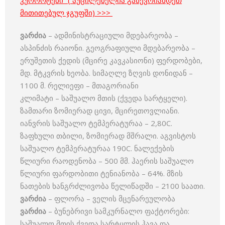
კურორტები” ( აუცილებელია გაწევრიანდეთ
მითითებულ ჯგუფში) >>>
ვარძია
– ადმინისტრაციული მდებარეობა –
ასპინძის რაიონი. გეოგრაფიული მდებარეობა –
ერუშეთის ქედის (მცირე კავკასიონი) ფერდობები,
მდ. მტკვრის ხეობა. სიმაღლე ზღვის დონიდან –
1100 მ. რელიეფი – მთაგორიანი
კლიმატი – საშუალო მთის (ქვედა სარტყელი).
ზამთარი ზომიერად ცივი, მცირეთოვლიანი.
იანვრის საშუალო ტემპერატურაა – 2,80C.
ზაფხული თბილი, ზომიერად მშრალი. აგვისტოს
საშუალო ტემპერატურაა 190C. ნალექების
წლიური რაოდენობა – 500 მმ. ჰაერის საშუალო
წლიური ფარდობითი ტენიანობა – 64%. მზის
ნათების ხანგრძლივობა წელიწადში – 2100 საათი.
ვარძია
– ფლორა – ველის მცენარეულობა
ვარძია
– ბუნებრივი სამკურნალო ფაქტორები:
საშუალო მთის ქვედა სარტყლის ჰავა და