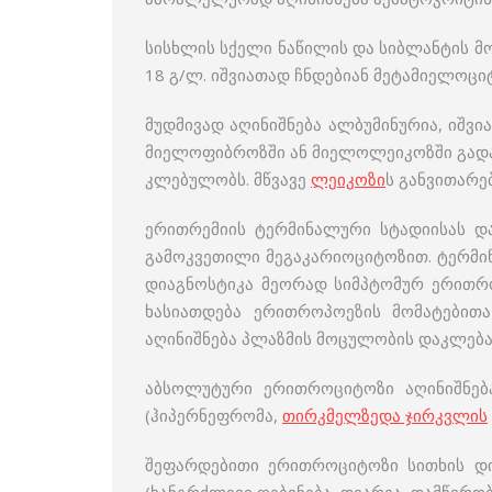
სისხლის სქელი ნაწილის და სიბლანტის მ
18 გ/ლ. იშვიათად ჩნდებიან მეტამიელოც
მუდმივად აღინიშნება ალბუმინურია, იშვ
მიელოფიბროზში ან მიელოლეიკოზში გადა
კლებულობს. მწვავე
ლეიკოზი
ს განვითარე
ერითრემიის ტერმინალური სტადიისას დ
გამოკვეთილი მეგაკარიოციტოზით. ტერმი
დიაგნოსტიკა მეორად სიმპტომურ ერითრ
ხასიათდება ერითროპოეზის მომატები
აღინიშნება პლაზმის მოცულობის დაკლე
აბსოლუტური ერითროციტოზი აღინიშნება
(ჰიპერნეფრომა,
თირკმელზედა ჯირკვლის
შეფარდებითი ერითროციტოზი სითხის დ