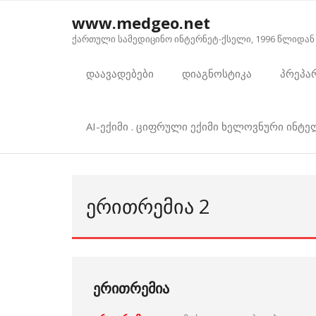
Skip
www.medgeo.net
to
ქართული სამედიცინო ინტერნეტ-ქსელი, 1996 წლიდან
content
დაავადებები
დიაგნოსტიკა
პრეპა
AI-ექიმი . ციფრული ექიმი ხელოვნური ინტ
ᲔᲠᲘᲗᲠᲔᲛᲘᲐ 2
ერითრემია