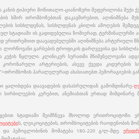
 კანის ტიპიური მოწითალო-ციანოზური შეფერილობა მუქი ქვ
ის ხშირ თრომბოზებთან დაკავშირებით, აღინიშნება მუხ
ების სისხლდენას, სისხლდენას კბილის ამოღების შემდეგ,
იულ სტადიაში ის გადიდებულია ზომიერად, ტერმინალურში 
რად ერითრემიით დაავადებულებში აღინიშნება არტერიული წნ
თ. ლორწოვანი გარსების ტროფიკის დარღვევისა და სისხლძ
 კუჭის წყლული. კლინიკურ სურათში მნიშვნელოვანი ადგ
ა კორონარული არტერიების, ასევე ქვედა კიდურების 
/”>თრომბოზის პარალელურად ახასიათებთ ჰემორაგიების გა
ი ყალიბდება დაავადების დასასრულიდან გამომდინარე-
ღ
ი სირბილეების კერებით, ანემიასთან ერთად მიმდინარე
ყებით სტადიაში შეიმჩნევა მხოლოდ ერითროციტოზი. ე
ოციტები
ს, ლეიკოციტების, თრომბოციტების რაოდენობის მომ
ე და ჰემოგლობინის მომატება 180-220 გ/ლ-მდე.
ერითრ
მომატებაც.