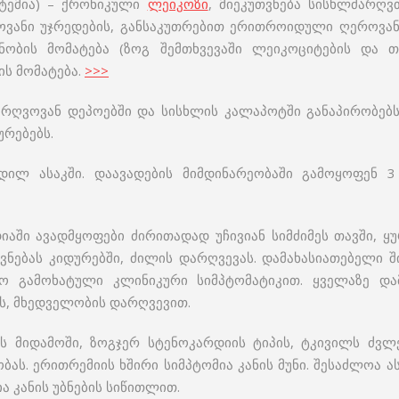
იტემია) – ქრონიკული
ლეიკოზი
, მიეკუთვნება სისხლძარღვ
როვანი უჯრედების, განსაკუთრებით ერითროიდული ღეროვან
ნობის მომატება (ზოგ შემთხვევაში ლეიკოციტების და თ
ს მომატება.
>>>
ძარღვოვან დეპოებში და სისხლის კალაპოტში განაპირობებ
ურებებს.
ილ ასაკში. დაავადების მიმდინარეობაში გამოყოფენ 3
დიაში ავადმყოფები ძირითადად უჩივიან სიმძიმეს თავში, ყუ
ვნებას კიდურებში, ძილის დარღვევას. დამახასიათებელი ში
 გამოხატული კლინიკური სიმპტომატიკით. ყველაზე დამ
თს, მხედველობის დარღვევით.
ს მიდამოში, ზოგჯერ სტენოკარდიის ტიპის, ტკივილს ძვლებ
ბას. ერითრემიის ხშირი სიმპტომია კანის მუნი. შესაძლოა ა
 კანის უბნების სიწითლით.