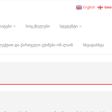
English
Geo
რატები
სოც.ქსელები
სტუდენტი
ელექტით და ქართველი ექიმები ონ-ლაინ
სხვადასხვა