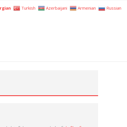
rgian
Turkish
Azerbaijani
Armenian
Russian