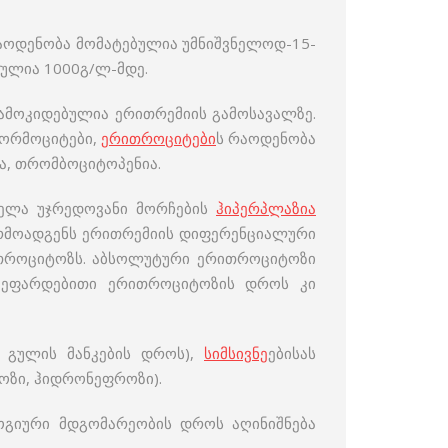
რაოდენობა მომატებულია უმნიშვნელოდ-15-
ბულია 1000გ/ლ-მდე.
დამოკიდებულია ერითრემიის გამოსავალზე.
ნორმოციტები,
ერითროციტები
ს რაოდენობა
ია, თრომბოციტოპენია.
ველა უჯრედოვანი მორჩების
ჰიპერპლაზია
არმოადგენს ერითრემიის დიფერენციალური
ითროციტოზს. აბსოლუტური ერითროციტოზი
 შეფარდებითი ერითროციტოზის დროს კი
, გულის მანკების დროს),
სიმსივნე
ებისას
ტოზი, ჰიდრონეფროზი).
გიური მდგომარეობის დროს აღინიშნება