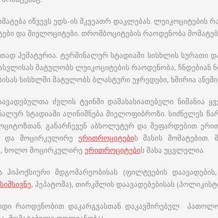
ომატება იწვევს ედს-ის მკვეათრ დაკლებას. ლეიკოციტების 
იტები და მიელოციტები. თრომბოციტების რაოდენობა მომატე
იათად ჰემატურია. ტერმინალურ სტადიაში სისხლის სურათი 
სვლისას მატულობს ლეიკოციტების რაოდენობა, ჩნდებიან 
ბისას სისხლში მატულობს ბლასტური უჯრედები, ხშირია ანემ
აავადებულთა ძვლის ტვინში დამახასიათებელი ნიშანია ყ
ნალურ სტადიაში აღინიშნება მიელოფიბროზი. სიძნელეს წ
ოციტოზთან. განარჩევენ აბსოლუტურ და შეფარდებით ერ
თა და მოცირკულირე
ერითროციტები
ს მასის მომატებით.
ბა, ხოლო მოცირკულირე
ერითროციტები
ს მასა უცვლელია.
 ჰიპოქსიური მდგომარეობისას (ფილტვების დაავადების
სიმსივნე
, ჰეპატომა), თირკმლის დაავადებებისას (პოლიკის
იდი რაოდენობით დაკარგვასთან დაკავშირებულ პათოლო