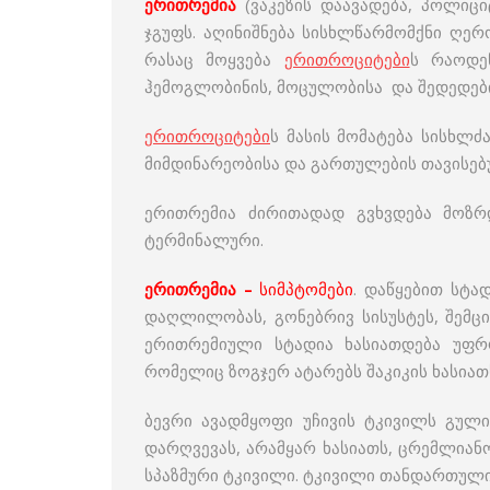
ერითრემია
(ვაკეზის დაავადება, პოლიც
ჯგუფს. აღინიშნება სისხლწარმომქნი ღე
რასაც მოყვება
ერითროციტები
ს რაოდე
ჰემოგლობინის, მოცულობისა და შედედები
ერითროციტები
ს მასის მომატება სისხლ
მიმდინარეობისა და გართულების თავისებ
ერითრემია ძირითადად გვხვდება მოზრდ
ტერმინალური.
ერითრემია –
სიმპტომები
. დაწყებით სტა
დაღლილობას, გონებრივ სისუსტეს, შემცი
ერითრემიული სტადია ხასიათდება უფრო
რომელიც ზოგჯერ ატარებს შაკიკის ხასია
ბევრი ავადმყოფი უჩივის ტკივილს გული
დარღვევას, არამყარ ხასიათს, ცრემლიანო
სპაზმური ტკივილი. ტკივილი თანდართულია