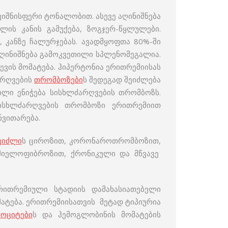
იშნისფერი ტონალობით. ასევე აღინიშნება
ლის კანის გამუქება, ზოგჯერ-წყლულები.
 კანზე ჩალურჯებას. ავადმყოფთა 80%-ში
აღინიშნება გამოკვეთილი სპლენომეგალია.
ევის მომატება. ჰიპერტონია ერითრემიისას
არღვების
თრომბოზები
ს შედეგად შეიძლება
ილი ენიჭება სისხლძარღვების თრომბოზს.
სისხლძარღვების თრომბოზი ერითრემიით
ნვითარება.
ვიძლი
ს ციროზით, კორონაროთრომბოზით,
 მიელოფიბროზით, ქრონიკული და მწვავე
რითრემიული სტადიის დამახასიათებელი
ატება. ერითრემიისათვის მეტად ტიპიურია
ოციტები
ს და ჰემოგლობინის მომატების