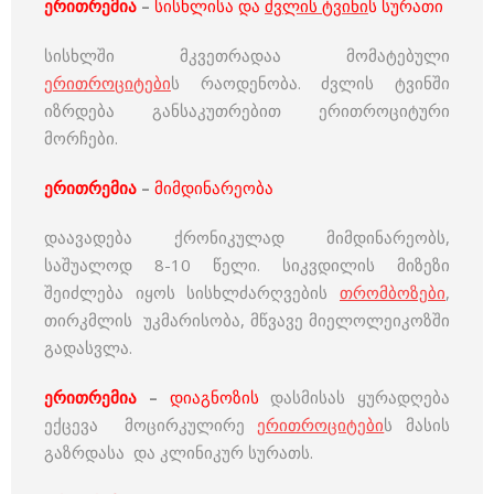
ერითრემია
–
სისხლისა და
ძვლის ტვინი
ს სურათი
სისხლში მკვეთრადაა მომატებული
ერითროციტები
ს რაოდენობა. ძვლის ტვინში
იზრდება განსაკუთრებით ერითროციტური
მორჩები.
ერითრემია
–
მიმდინარეობა
დაავადება ქრონიკულად მიმდინარეობს,
საშუალოდ 8-10 წელი. სიკვდილის მიზეზი
შეიძლება იყოს სისხლძარღვების
თრომბოზები
,
თირკმლის უკმარისობა, მწვავე მიელოლეიკოზში
გადასვლა.
ერითრემია
–
დიაგნოზის
დასმისას ყურადღება
ექცევა მოცირკულირე
ერითროციტები
ს მასის
გაზრდასა და კლინიკურ სურათს.