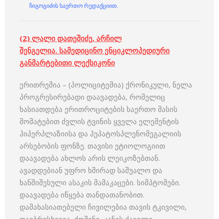
ჩიგოგიძის საერთო რედაქციით.
(2) ლალი დათეშიძე
,
არჩილ
შენგელია
.
სამედიცინო ენციკლოპედიური
განმარტებითი ლექსიკონი
ერითრემია – (პოლიციტემია) ქრონიკული, ნელა
პროგრესირებადი დაავადება, რომელიც
ხასიათდება ერითროციტების საერთო მასის
მომატებით ძვლის ტვინის ყველა ელემენტის
ჰიპერპლაზიისა და ჰეპატოსპლენომეგალიის
არსებობის ფონზე. თავისი ეტიოლოგიით
დაავადება ახლოს არის ლეიკოზებთან.
ავადდებიან უფრო ხშირად საშუალო და
ხანშიშესული ასაკის მამაკაცები. სიმპტომები.
დაავადება იწყება თანდათანობით.
დამახასიათებელი ჩივილებია თავის ტკივილი,
თავბრუსხვევა, ქოშინი, კანის ქავილი,