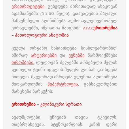
ერითროციტები
. გვხვდება ძირითადად ასაკოვან
ადამიანებში (55-60 წელი). დაავადების მაღალი
მაჩვენებელი აღინიშნება აღმოსავლეთევროპულ
ებრაელებში, იშვიათია ზანგებში.
>>>>
ერითრემია
– პათოლოგიური ანატომია
ყველა ორგანო ხასიათდება სისხლჭარბობით.
ხშირად
არტერიებში
და
ვენებში
წარმოიქმნება
თრომბები.
ლულოვან ძვლებში არსებული ძვლის
ყვითელი ტვინი იცვლის შეფერილობას და ხდება
წითელი. მკვეთრად იზრდება ელენთა. აღინიშნება
მიოკარდიუმის
ჰიპერტროფია
, განსაკუთრებით
მარცხენა პარკუჭის.
ერითრემია
–
კლინიკური სურათი
ავადმყოფები უჩივიან თავის ტკივილს,
თავბრუსხვევას, სტენოკარდიას. კანის ფერი