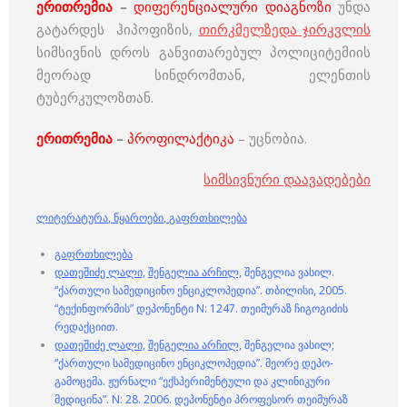
ერითრემია
–
დიფერენციალური დიაგნოზი
უნდა
გატარდეს ჰიპოფიზის,
თირკმელზედა ჯირკვლის
სიმსივნის დროს განვითარებულ პოლიციტემიის
მეორად სინდრომთან, ელენთის
ტუბერკულოზთან.
ერითრემია
–
პროფილაქტიკა
– უცნობია.
სიმსივნური დაავადებები
ლიტერატურა
,
წყაროები
,
გაფრთხილება
გაფრთხილება
დათეშიძე ლალი,
შენგელია არჩილ,
შენგელია ვასილ.
“ქართული სამედიცინო ენციკლოპედია”. თბილისი, 2005.
“ტექინფორმის” დეპონენტი N: 1247. თეიმურაზ ჩიგოგიძის
რედაქციით.
დათეშიძე ლალი,
შენგელია არჩილ,
შენგელია ვასილ;
“ქართული სამედიცინო ენციკლოპედია”. მეორე დეპო-
გამოცემა. ჟურნალი “ექსპერიმენტული და კლინიკური
მედიცინა”. N: 28. 2006. დეპონენტი პროფესორ თეიმურაზ