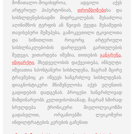
მოწითალო-მოცისფროა, ადგილი აქვს
არტერიულ ჰიპერტონიას,
თრომბოზები
სა და
სისხლდენებისადმი მიდრეკილებას. შესაძლოა
აღინიშნოს ტერფის ან წვივის ქვედა მესამედის
თავისებური შეშუპება, გამოკვეთილი ტკივილითა
და სიწითლით. როგორც არტერიული
სისხლნაკლებობის დარღვევის გართულების
შედეგი, ვითარდება იშემია, თითების
განგრენა
,
ინფარქტი
, მხედველობის დაქვეითება, ინსულტი.
იშვიათია სპონტანური სისხლდენა, მაგრამ მცირე
ტრავმებიც კი იწვევს ხანგრძლივ სისხლდენას.
დიაგნოსტიკური მნიშვნელობა აქვს ელენთის
გადიდების დადგენას. პროცესი ხანგრძლივად
მიმდინარეობს კელთვისობიანად, მაგრამ ხშირად
სრულდება ქრონიკური მიელოლეიკოზში
გადასვლით, ორგანოებში ლეიკოზური
ინფილტრატების კერების გაჩენით.